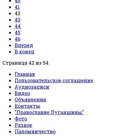
40
41
42
43
44
45
46
Вперед
В конец
Страница 42 из 54
Главная
Пользовательское соглашение
Аудиозаписи
Видео
Объявления
Контакты
"Православие Луганщины"
Фото
Разное
Паломничество