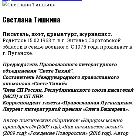
Светлана Тишкина
Писатель, поэт, драматург, журналист.
Родилась 15.02.1963 г. в г. Энгельс Саратовской
области в семье военного. С 1975 года проживает в
г. Луганске.
Председатель Православного литературного
объединения "Свете Тихий".
Составитель Международного православного
альманаха «Свете Тихий».
Член СП России, Республиканского союза писателей
(МСП) и СП ЛНР.
Корреспондент газеты «Православная Луганщина»
.
Лауреат литературной премии «Олега Бишерева».
Автор поэтических сборников: «Народом можно
пренебречь?» (2007 год); «Как начинается весна?»
(2009 год); «Рождение Новороссии» (2016 год).
Автор