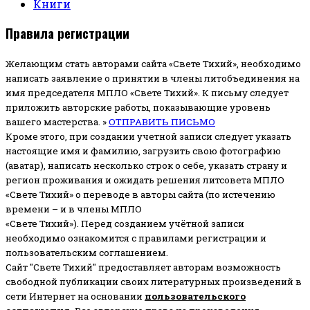
Книги
Правила регистрации
Желающим стать авторами сайта «Свете Тихий», необходимо
написать заявление о принятии в члены литобъединения на
имя председателя МПЛО «Свете Тихий».
К письму следует
приложить авторские работы, показывающие уровень
вашего мастерства. »
ОТПРАВИТЬ ПИСЬМО
Кроме этого, при создании учетной записи следует указать
настоящие имя и фамилию, загрузить свою фотографию
(аватар), написать несколько строк о себе, указать страну и
регион проживания и ожидать решения литсовета МПЛО
«Свете Тихий» о переводе в авторы сайта (по истечению
времени – и в члены МПЛО
«Свете Тихий»). Перед созданием учётной записи
необходимо ознакомится с правилами регистрации и
пользовательским соглашением.
Сайт "Свете Тихий" предоставляет авторам возможность
свободной публикации своих литературных произведений в
сети Интернет на основании
пользовательского