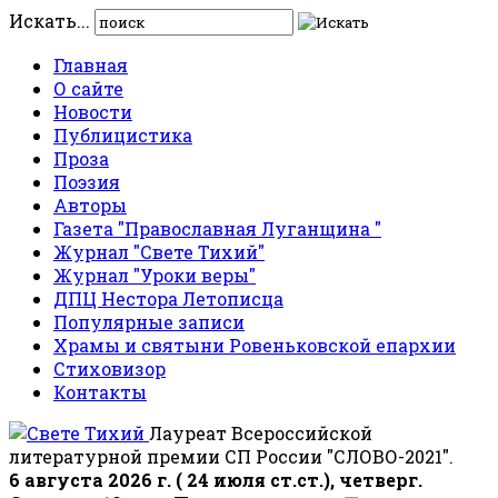
Искать...
Главная
О сайте
Новости
Публицистика
Проза
Поэзия
Авторы
Газета "Православная Луганщина "
Журнал "Свете Тихий"
Журнал "Уроки веры"
ДПЦ Нестора Летописца
Популярные записи
Храмы и святыни Ровеньковской епархии
Стиховизор
Контакты
Лауреат Всероссийской
литературной премии СП России "СЛОВО-2021".
6 августа 2026 г. ( 24 июля ст.ст.), четверг.