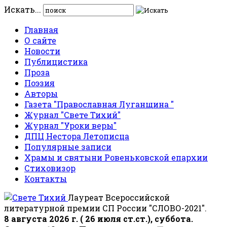
Искать...
Главная
О сайте
Новости
Публицистика
Проза
Поэзия
Авторы
Газета "Православная Луганщина "
Журнал "Свете Тихий"
Журнал "Уроки веры"
ДПЦ Нестора Летописца
Популярные записи
Храмы и святыни Ровеньковской епархии
Стиховизор
Контакты
Лауреат Всероссийской
литературной премии СП России "СЛОВО-2021".
8 августа 2026 г. ( 26 июля ст.ст.), суббота.