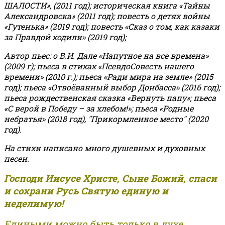
ШАЛОСТИ», (2011 год); историческая книга «Тайны
Александровска» (2011 год); повесть о детях войны
«Гутенька» (2019 год); повесть «Сказ о том, как казаки
за Правдой ходили» (2019 год);
Автор пьес: о В.И. Дале «Напутное на все времена»
(2009 г); пьеса в стихах «ПсевдоСовесть нашего
времени» (2010 г.); пьеса «Ради мира на земле» (2015
год); пьеса «Отвоёванный выбор Донбасса» (2016 год);
пьеса рождественская сказка «Вернуть папу»; пьеса
«С верой в Победу – за хлебом!»
;
пьеса «Родные
небратья» (2018 год), "Прикормленное место" (2020
год).
На стихи написано много душевных и духовных
песен.
Господи Иисусе Христе, Сыне Божий, спаси
и сохрани Русь Святую единую и
неделимую!
Едиными можно быть только в духе,