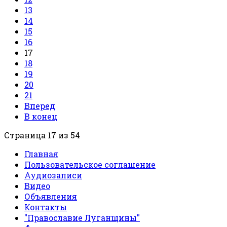
13
14
15
16
17
18
19
20
21
Вперед
В конец
Страница 17 из 54
Главная
Пользовательское соглашение
Аудиозаписи
Видео
Объявления
Контакты
"Православие Луганщины"