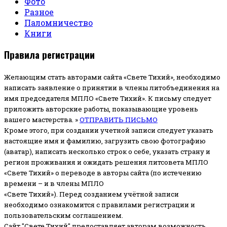
Фото
Разное
Паломничество
Книги
Правила регистрации
Желающим стать авторами сайта «Свете Тихий», необходимо
написать заявление о принятии в члены литобъединения на
имя председателя МПЛО «Свете Тихий».
К письму следует
приложить авторские работы, показывающие уровень
вашего мастерства. »
ОТПРАВИТЬ ПИСЬМО
Кроме этого, при создании учетной записи следует указать
настоящие имя и фамилию, загрузить свою фотографию
(аватар), написать несколько строк о себе, указать страну и
регион проживания и ожидать решения литсовета МПЛО
«Свете Тихий» о переводе в авторы сайта (по истечению
времени – и в члены МПЛО
«Свете Тихий»). Перед созданием учётной записи
необходимо ознакомится с правилами регистрации и
пользовательским соглашением.
Сайт "Свете Тихий" предоставляет авторам возможность