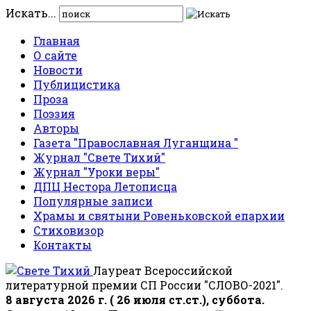
Искать...
Главная
О сайте
Новости
Публицистика
Проза
Поэзия
Авторы
Газета "Православная Луганщина "
Журнал "Свете Тихий"
Журнал "Уроки веры"
ДПЦ Нестора Летописца
Популярные записи
Храмы и святыни Ровеньковской епархии
Стиховизор
Контакты
Лауреат Всероссийской
литературной премии СП России "СЛОВО-2021".
8 августа 2026 г. ( 26 июля ст.ст.), суббота.