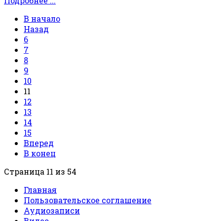
Подробнее ...
В начало
Назад
6
7
8
9
10
11
12
13
14
15
Вперед
В конец
Страница 11 из 54
Главная
Пользовательское соглашение
Аудиозаписи
Видео