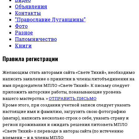
Объявления
Контакты
"Православие Луганщины"
Фото
Разное
Паломничество
Книги
Правила регистрации
Желающим стать авторами сайта «Свете Тихий», необходимо
написать заявление о принятии в члены литобъединения на
имя председателя МПЛО «Свете Тихий».
К письму следует
приложить авторские работы, показывающие уровень
вашего мастерства. »
ОТПРАВИТЬ ПИСЬМО
Кроме этого, при создании учетной записи следует указать
настоящие имя и фамилию, загрузить свою фотографию
(аватар), написать несколько строк о себе, указать страну и
регион проживания и ожидать решения литсовета МПЛО
«Свете Тихий» о переводе в авторы сайта (по истечению
времени – и в члены МПЛО