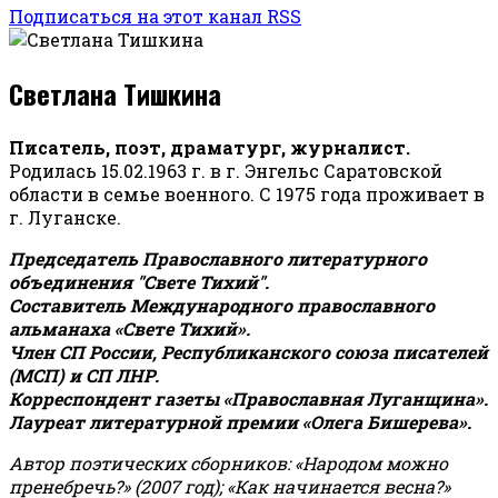
Подписаться на этот канал RSS
Светлана Тишкина
Писатель, поэт, драматург, журналист.
Родилась 15.02.1963 г. в г. Энгельс Саратовской
области в семье военного. С 1975 года проживает в
г. Луганске.
Председатель Православного литературного
объединения "Свете Тихий".
Составитель Международного православного
альманаха «Свете Тихий».
Член СП России, Республиканского союза писателей
(МСП) и СП ЛНР.
Корреспондент газеты «Православная Луганщина»
.
Лауреат литературной премии «Олега Бишерева».
Автор поэтических сборников: «Народом можно
пренебречь?» (2007 год); «Как начинается весна?»