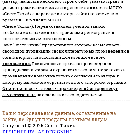
(аватар), написать несколько строк о себе, указать страну и
регион проживания и ожидать решения литсовета МПЛО
«Свете Тихий» о переводе в авторы сайта (по истечению
времени – и в члены МПЛО
«Свете Тихий»). Перед созданием учётной записи
необходимо ознакомится с правилами регистрации и
пользовательским соглашением.
Сайт "Свете Тихий" предоставляет авторам возможность
свободной публикации своих литературных произведений в
сети Интернет на основании
пользовательского
соглашени
я
.
Все авторские права на произведения
принадлежат авторам и охраняются законом.
Перепечатка
произведений возможна только с согласия его автора, к
которому вы можете обратиться на его авторской странице.
Ответственность за тексты произведений авторы несут
самостоятельно
на основании законодательства.
------------------------------------------------------------------------
--------------------
Ваши персональные данные, оставленные на
сайте, не будут переданы третьим лицам.
Copyright © 2026 Свете Тихий
DESIGNED BY: AS DESIGNING