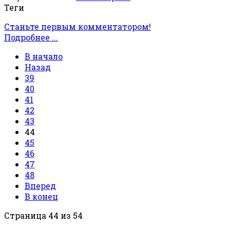
Теги
Станьте первым комментатором!
Подробнее ...
В начало
Назад
39
40
41
42
43
44
45
46
47
48
Вперед
В конец
Страница 44 из 54