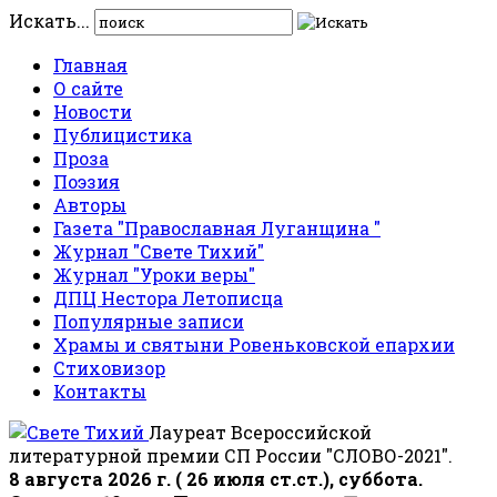
Искать...
Главная
О сайте
Новости
Публицистика
Проза
Поэзия
Авторы
Газета "Православная Луганщина "
Журнал "Свете Тихий"
Журнал "Уроки веры"
ДПЦ Нестора Летописца
Популярные записи
Храмы и святыни Ровеньковской епархии
Стиховизор
Контакты
Лауреат Всероссийской
литературной премии СП России "СЛОВО-2021".
8 августа 2026 г. ( 26 июля ст.ст.), суббота.