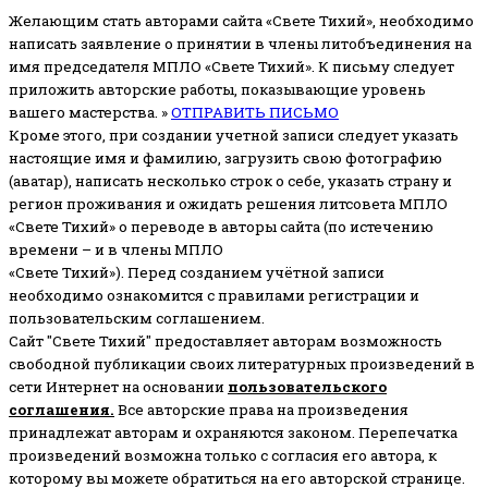
Желающим стать авторами сайта «Свете Тихий», необходимо
написать заявление о принятии в члены литобъединения на
имя председателя МПЛО «Свете Тихий».
К письму следует
приложить авторские работы, показывающие уровень
вашего мастерства. »
ОТПРАВИТЬ ПИСЬМО
Кроме этого, при создании учетной записи следует указать
настоящие имя и фамилию, загрузить свою фотографию
(аватар), написать несколько строк о себе, указать страну и
регион проживания и ожидать решения литсовета МПЛО
«Свете Тихий» о переводе в авторы сайта (по истечению
времени – и в члены МПЛО
«Свете Тихий»). Перед созданием учётной записи
необходимо ознакомится с правилами регистрации и
пользовательским соглашением.
Сайт "Свете Тихий" предоставляет авторам возможность
свободной публикации своих литературных произведений в
сети Интернет на основании
пользовательского
соглашени
я
.
Все авторские права на произведения
принадлежат авторам и охраняются законом.
Перепечатка
произведений возможна только с согласия его автора, к
которому вы можете обратиться на его авторской странице.