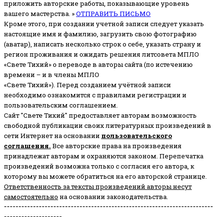
приложить авторские работы, показывающие уровень
вашего мастерства. »
ОТПРАВИТЬ ПИСЬМО
Кроме этого, при создании учетной записи следует указать
настоящие имя и фамилию, загрузить свою фотографию
(аватар), написать несколько строк о себе, указать страну и
регион проживания и ожидать решения литсовета МПЛО
«Свете Тихий» о переводе в авторы сайта (по истечению
времени – и в члены МПЛО
«Свете Тихий»). Перед созданием учётной записи
необходимо ознакомится с правилами регистрации и
пользовательским соглашением.
Сайт "Свете Тихий" предоставляет авторам возможность
свободной публикации своих литературных произведений в
сети Интернет на основании
пользовательского
соглашени
я
.
Все авторские права на произведения
принадлежат авторам и охраняются законом.
Перепечатка
произведений возможна только с согласия его автора, к
которому вы можете обратиться на его авторской странице.
Ответственность за тексты произведений авторы несут
самостоятельно
на основании законодательства.
------------------------------------------------------------------------
--------------------