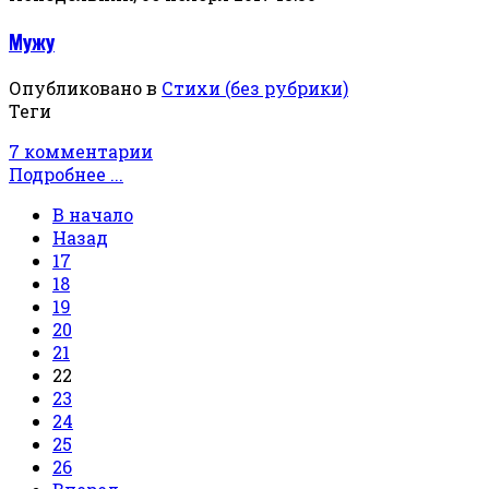
Мужу
Опубликовано в
Стихи (без рубрики)
Теги
7 комментарии
Подробнее ...
В начало
Назад
17
18
19
20
21
22
23
24
25
26