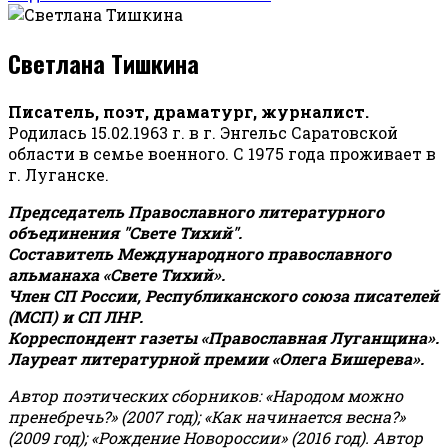
Светлана Тишкина
Писатель, поэт, драматург, журналист.
Родилась 15.02.1963 г. в г. Энгельс Саратовской
области в семье военного. С 1975 года проживает в
г. Луганске.
Председатель Православного литературного
объединения "Свете Тихий".
Составитель Международного православного
альманаха «Свете Тихий».
Член СП России, Республиканского союза писателей
(МСП) и СП ЛНР.
Корреспондент газеты «Православная Луганщина»
.
Лауреат литературной премии «Олега Бишерева».
Автор поэтических сборников: «Народом можно
пренебречь?» (2007 год); «Как начинается весна?»
(2009 год); «Рождение Новороссии» (2016 год).
Автор