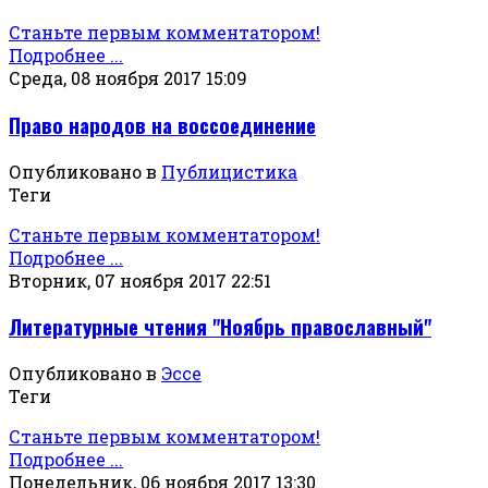
Станьте первым комментатором!
Подробнее ...
Среда, 08 ноября 2017 15:09
Право народов на воссоединение
Опубликовано в
Публицистика
Теги
Станьте первым комментатором!
Подробнее ...
Вторник, 07 ноября 2017 22:51
Литературные чтения "Ноябрь православный"
Опубликовано в
Эссе
Теги
Станьте первым комментатором!
Подробнее ...
Понедельник, 06 ноября 2017 13:30