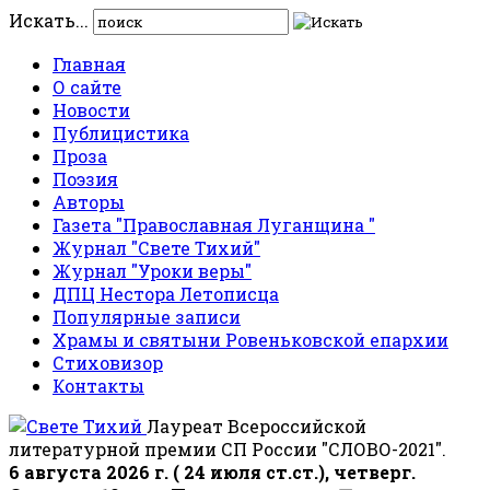
Искать...
Главная
О сайте
Новости
Публицистика
Проза
Поэзия
Авторы
Газета "Православная Луганщина "
Журнал "Свете Тихий"
Журнал "Уроки веры"
ДПЦ Нестора Летописца
Популярные записи
Храмы и святыни Ровеньковской епархии
Стиховизор
Контакты
Лауреат Всероссийской
литературной премии СП России "СЛОВО-2021".
6 августа 2026 г. ( 24 июля ст.ст.), четверг.