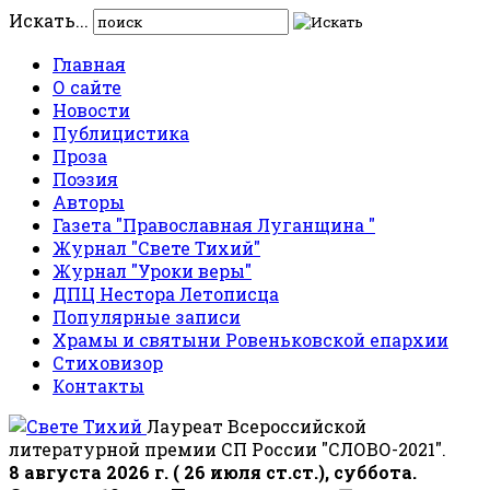
Искать...
Главная
О сайте
Новости
Публицистика
Проза
Поэзия
Авторы
Газета "Православная Луганщина "
Журнал "Свете Тихий"
Журнал "Уроки веры"
ДПЦ Нестора Летописца
Популярные записи
Храмы и святыни Ровеньковской епархии
Стиховизор
Контакты
Лауреат Всероссийской
литературной премии СП России "СЛОВО-2021".
8 августа 2026 г. ( 26 июля ст.ст.), суббота.