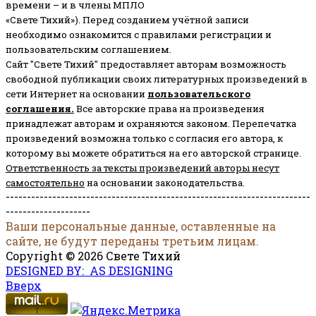
времени – и в члены МПЛО
«Свете Тихий»). Перед созданием учётной записи
необходимо ознакомится с правилами регистрации и
пользовательским соглашением.
Сайт "Свете Тихий" предоставляет авторам возможность
свободной публикации своих литературных произведений в
сети Интернет на основании
пользовательского
соглашени
я
.
Все авторские права на произведения
принадлежат авторам и охраняются законом.
Перепечатка
произведений возможна только с согласия его автора, к
которому вы можете обратиться на его авторской странице.
Ответственность за тексты произведений авторы несут
самостоятельно
на основании законодательства.
------------------------------------------------------------------------
--------------------
Ваши персональные данные, оставленные на
сайте, не будут переданы третьим лицам.
Copyright © 2026 Свете Тихий
DESIGNED BY: AS DESIGNING
Вверх