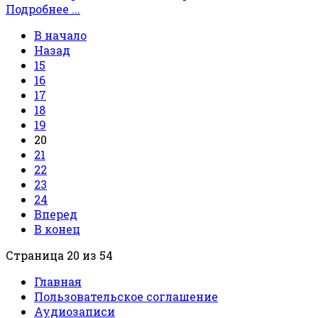
Подробнее ...
В начало
Назад
15
16
17
18
19
20
21
22
23
24
Вперед
В конец
Страница 20 из 54
Главная
Пользовательское соглашение
Аудиозаписи