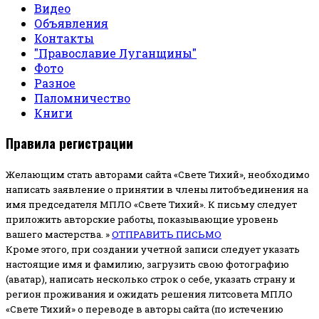
Видео
Объявления
Контакты
"Православие Луганщины"
Фото
Разное
Паломничество
Книги
Правила регистрации
Желающим стать авторами сайта «Свете Тихий», необходимо
написать заявление о принятии в члены литобъединения на
имя председателя МПЛО «Свете Тихий».
К письму следует
приложить авторские работы, показывающие уровень
вашего мастерства. »
ОТПРАВИТЬ ПИСЬМО
Кроме этого, при создании учетной записи следует указать
настоящие имя и фамилию, загрузить свою фотографию
(аватар), написать несколько строк о себе, указать страну и
регион проживания и ожидать решения литсовета МПЛО
«Свете Тихий» о переводе в авторы сайта (по истечению