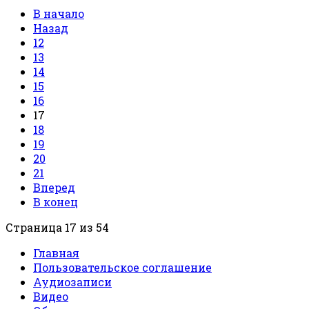
В начало
Назад
12
13
14
15
16
17
18
19
20
21
Вперед
В конец
Страница 17 из 54
Главная
Пользовательское соглашение
Аудиозаписи
Видео