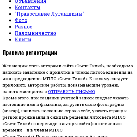
Объявления
Контакты
"Православие Луганщины"
Фото
Разное
Паломничество
Книги
Правила регистрации
Желающим стать авторами сайта «Свете Тихий», необходимо
написать заявление о принятии в члены литобъединения на
имя председателя МПЛО «Свете Тихий».
К письму следует
приложить авторские работы, показывающие уровень
вашего мастерства. »
ОТПРАВИТЬ ПИСЬМО
Кроме этого, при создании учетной записи следует указать
настоящие имя и фамилию, загрузить свою фотографию
(аватар), написать несколько строк о себе, указать страну и
регион проживания и ожидать решения литсовета МПЛО
«Свете Тихий» о переводе в авторы сайта (по истечению
времени – и в члены МПЛО
«Свете Тихий»). Перед созданием учётной записи