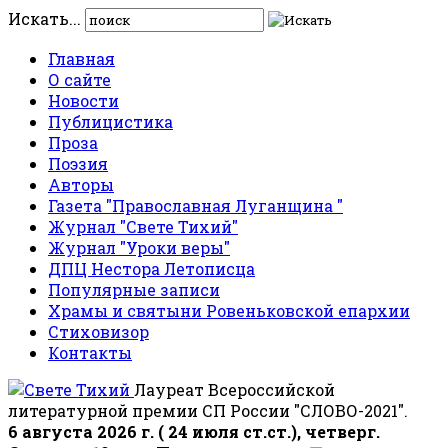
Искать...
Главная
О сайте
Новости
Публицистика
Проза
Поэзия
Авторы
Газета "Православная Луганщина "
Журнал "Свете Тихий"
Журнал "Уроки веры"
ДПЦ Нестора Летописца
Популярные записи
Храмы и святыни Ровеньковской епархии
Стиховизор
Контакты
Лауреат Всероссийской
литературной премии СП России "СЛОВО-2021".
6 августа 2026 г. ( 24 июля ст.ст.), четверг.