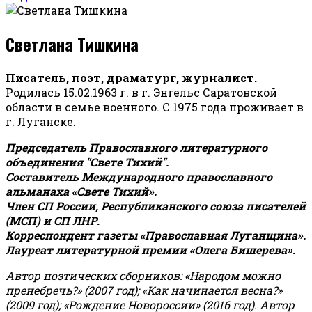
Светлана Тишкина
Писатель, поэт, драматург, журналист.
Родилась 15.02.1963 г. в г. Энгельс Саратовской
области в семье военного. С 1975 года проживает в
г. Луганске.
Председатель Православного литературного
объединения "Свете Тихий".
Составитель Международного православного
альманаха «Свете Тихий».
Член СП России, Республиканского союза писателей
(МСП) и СП ЛНР.
Корреспондент газеты «Православная Луганщина»
.
Лауреат литературной премии «Олега Бишерева».
Автор поэтических сборников: «Народом можно
пренебречь?» (2007 год); «Как начинается весна?»
(2009 год); «Рождение Новороссии» (2016 год).
Автор