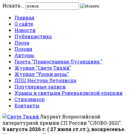
Искать...
Главная
О сайте
Новости
Публицистика
Проза
Поэзия
Авторы
Газета "Православная Луганщина "
Журнал "Свете Тихий"
Журнал "Уроки веры"
ДПЦ Нестора Летописца
Популярные записи
Храмы и святыни Ровеньковской епархии
Стиховизор
Контакты
Лауреат Всероссийской
литературной премии СП России "СЛОВО-2021".
9 августа 2026 г. ( 27 июля ст.ст.), воскресенье.