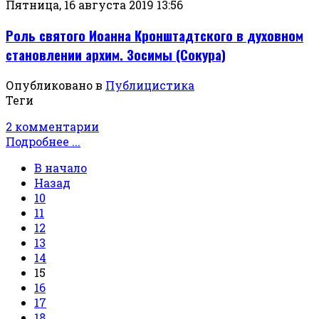
Пятница, 16 августа 2019 13:56
Роль святого Иоанна Кронштадтского в духовном
становлении архим. Зосимы (Сокура)
Опубликовано в
Публицистика
Теги
2 комментарии
Подробнее ...
В начало
Назад
10
11
12
13
14
15
16
17
18