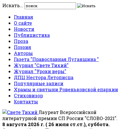
Искать...
Главная
О сайте
Новости
Публицистика
Проза
Поэзия
Авторы
Газета "Православная Луганщина "
Журнал "Свете Тихий"
Журнал "Уроки веры"
ДПЦ Нестора Летописца
Популярные записи
Храмы и святыни Ровеньковской епархии
Стиховизор
Контакты
Лауреат Всероссийской
литературной премии СП России "СЛОВО-2021".
8 августа 2026 г. ( 26 июля ст.ст.), суббота.