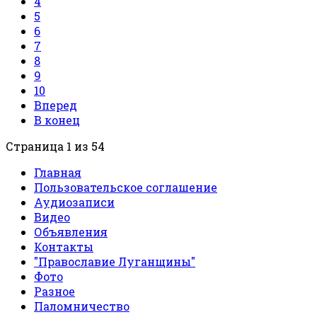
4
5
6
7
8
9
10
Вперед
В конец
Страница 1 из 54
Главная
Пользовательское соглашение
Аудиозаписи
Видео
Объявления
Контакты
"Православие Луганщины"
Фото
Разное
Паломничество