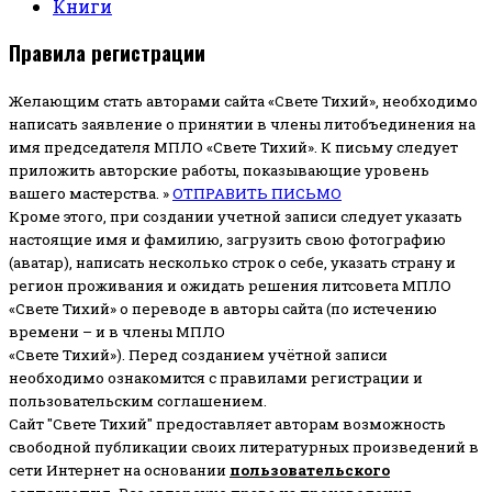
Книги
Правила регистрации
Желающим стать авторами сайта «Свете Тихий», необходимо
написать заявление о принятии в члены литобъединения на
имя председателя МПЛО «Свете Тихий».
К письму следует
приложить авторские работы, показывающие уровень
вашего мастерства. »
ОТПРАВИТЬ ПИСЬМО
Кроме этого, при создании учетной записи следует указать
настоящие имя и фамилию, загрузить свою фотографию
(аватар), написать несколько строк о себе, указать страну и
регион проживания и ожидать решения литсовета МПЛО
«Свете Тихий» о переводе в авторы сайта (по истечению
времени – и в члены МПЛО
«Свете Тихий»). Перед созданием учётной записи
необходимо ознакомится с правилами регистрации и
пользовательским соглашением.
Сайт "Свете Тихий" предоставляет авторам возможность
свободной публикации своих литературных произведений в
сети Интернет на основании
пользовательского