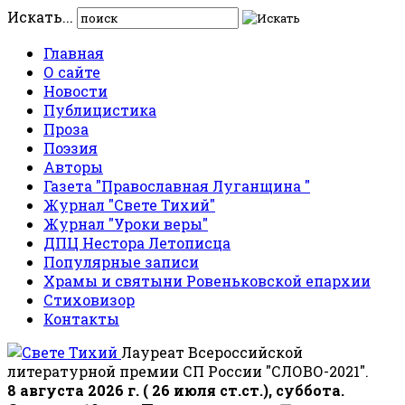
Искать...
Главная
О сайте
Новости
Публицистика
Проза
Поэзия
Авторы
Газета "Православная Луганщина "
Журнал "Свете Тихий"
Журнал "Уроки веры"
ДПЦ Нестора Летописца
Популярные записи
Храмы и святыни Ровеньковской епархии
Стиховизор
Контакты
Лауреат Всероссийской
литературной премии СП России "СЛОВО-2021".
8 августа 2026 г. ( 26 июля ст.ст.), суббота.