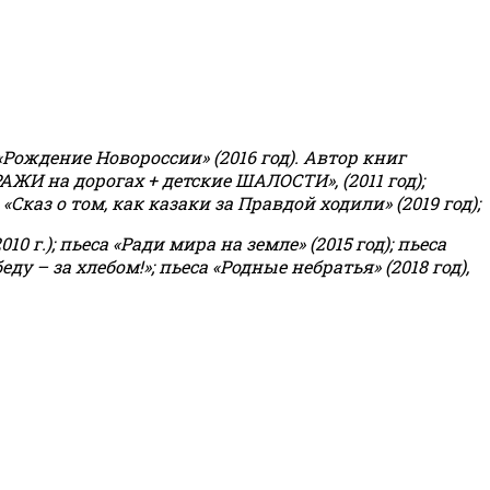
«Рождение Новороссии» (2016 год).
Автор книг
РАЖИ на дорогах + детские ШАЛОСТИ», (2011 год);
«Сказ о том, как казаки за Правдой ходили» (2019 год);
0 г.); пьеса «Ради мира на земле» (2015 год); пьеса
еду – за хлебом!»
;
пьеса «Родные небратья» (2018 год),