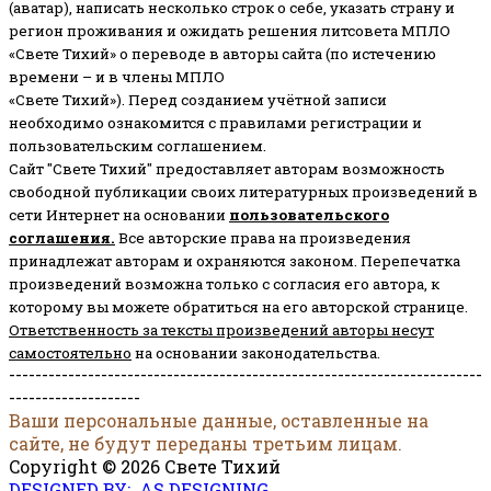
(аватар), написать несколько строк о себе, указать страну и
регион проживания и ожидать решения литсовета МПЛО
«Свете Тихий» о переводе в авторы сайта (по истечению
времени – и в члены МПЛО
«Свете Тихий»). Перед созданием учётной записи
необходимо ознакомится с правилами регистрации и
пользовательским соглашением.
Сайт "Свете Тихий" предоставляет авторам возможность
свободной публикации своих литературных произведений в
сети Интернет на основании
пользовательского
соглашени
я
.
Все авторские права на произведения
принадлежат авторам и охраняются законом.
Перепечатка
произведений возможна только с согласия его автора, к
которому вы можете обратиться на его авторской странице.
Ответственность за тексты произведений авторы несут
самостоятельно
на основании законодательства.
------------------------------------------------------------------------
--------------------
Ваши персональные данные, оставленные на
сайте, не будут переданы третьим лицам.
Copyright © 2026 Свете Тихий
DESIGNED BY: AS DESIGNING