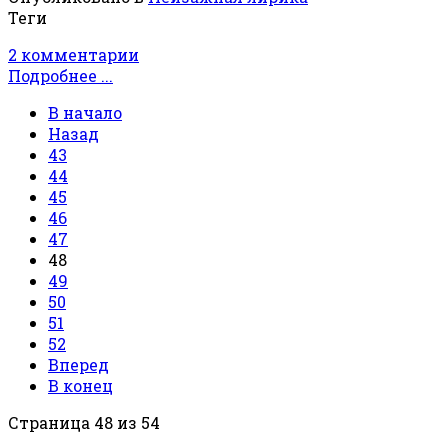
Теги
2 комментарии
Подробнее ...
В начало
Назад
43
44
45
46
47
48
49
50
51
52
Вперед
В конец
Страница 48 из 54