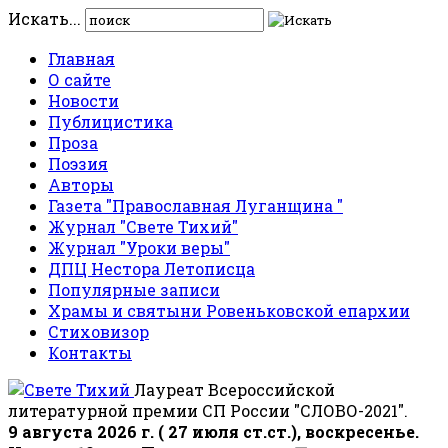
Искать...
Главная
О сайте
Новости
Публицистика
Проза
Поэзия
Авторы
Газета "Православная Луганщина "
Журнал "Свете Тихий"
Журнал "Уроки веры"
ДПЦ Нестора Летописца
Популярные записи
Храмы и святыни Ровеньковской епархии
Стиховизор
Контакты
Лауреат Всероссийской
литературной премии СП России "СЛОВО-2021".
9 августа 2026 г. ( 27 июля ст.ст.), воскресенье.