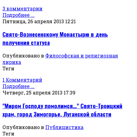
3 комментарии
Подробнее ...
Пятница, 26 апреля 2013 12:21
Свято-Вознесенскому Монастырю в день
получения статуса
Опубликовано в
Философская и религиозная
лирика
Теги
1 Комментарий
Подробнее ...
Четверг, 25 апреля 2013 17:39
"Миром Господу помолимся…" Свято-Троицкий
храм, город Зимогорье, Луганской области
Опубликовано в
Публицистика
Теги