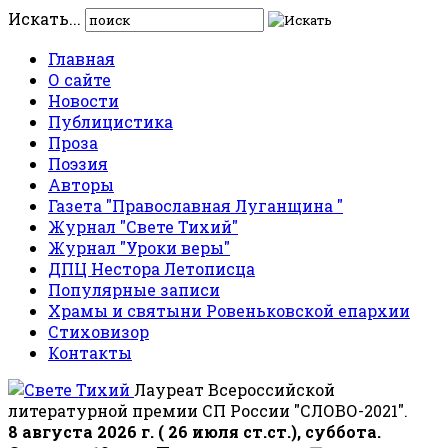
Искать...
Главная
О сайте
Новости
Публицистика
Проза
Поэзия
Авторы
Газета "Православная Луганщина "
Журнал "Свете Тихий"
Журнал "Уроки веры"
ДПЦ Нестора Летописца
Популярные записи
Храмы и святыни Ровеньковской епархии
Стиховизор
Контакты
Лауреат Всероссийской
литературной премии СП России "СЛОВО-2021".
8 августа 2026 г. ( 26 июля ст.ст.), суббота.