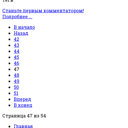
Станьте первым комментатором!
Подробнее ...
В начало
Назад
42
43
44
45
46
47
48
49
50
51
Вперед
В конец
Страница 47 из 54
Главная