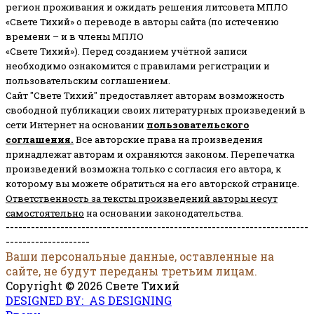
регион проживания и ожидать решения литсовета МПЛО
«Свете Тихий» о переводе в авторы сайта (по истечению
времени – и в члены МПЛО
«Свете Тихий»). Перед созданием учётной записи
необходимо ознакомится с правилами регистрации и
пользовательским соглашением.
Сайт "Свете Тихий" предоставляет авторам возможность
свободной публикации своих литературных произведений в
сети Интернет на основании
пользовательского
соглашени
я
.
Все авторские права на произведения
принадлежат авторам и охраняются законом.
Перепечатка
произведений возможна только с согласия его автора, к
которому вы можете обратиться на его авторской странице.
Ответственность за тексты произведений авторы несут
самостоятельно
на основании законодательства.
------------------------------------------------------------------------
--------------------
Ваши персональные данные, оставленные на
сайте, не будут переданы третьим лицам.
Copyright © 2026 Свете Тихий
DESIGNED BY: AS DESIGNING