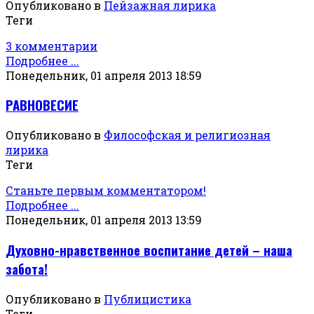
Опубликовано в
Пейзажная лирика
Теги
3 комментарии
Подробнее ...
Понедельник, 01 апреля 2013 18:59
РАВНОВЕСИЕ
Опубликовано в
Философская и религиозная
лирика
Теги
Станьте первым комментатором!
Подробнее ...
Понедельник, 01 апреля 2013 13:59
Духовно-нравственное воспитание детей – наша
забота!
Опубликовано в
Публицистика
Теги