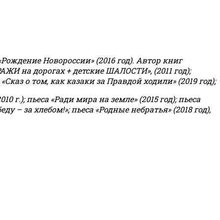
«Рождение Новороссии» (2016 год).
Автор книг
РАЖИ на дорогах + детские ШАЛОСТИ», (2011 год);
«Сказ о том, как казаки за Правдой ходили» (2019 год);
0 г.); пьеса «Ради мира на земле» (2015 год); пьеса
еду – за хлебом!»
;
пьеса «Родные небратья» (2018 год),