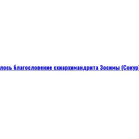
ылось благословение схиархимандрита Зосимы (Сокур