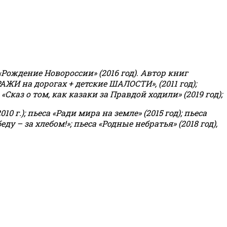
«Рождение Новороссии» (2016 год).
Автор книг
РАЖИ на дорогах + детские ШАЛОСТИ», (2011 год);
«Сказ о том, как казаки за Правдой ходили» (2019 год);
0 г.); пьеса «Ради мира на земле» (2015 год); пьеса
еду – за хлебом!»
;
пьеса «Родные небратья» (2018 год),