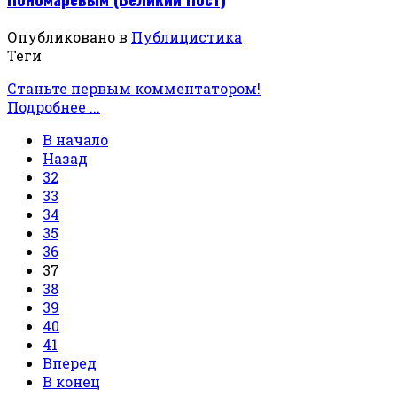
Опубликовано в
Публицистика
Теги
Станьте первым комментатором!
Подробнее ...
В начало
Назад
32
33
34
35
36
37
38
39
40
41
Вперед
В конец