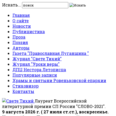
Искать...
Главная
О сайте
Новости
Публицистика
Проза
Поэзия
Авторы
Газета "Православная Луганщина "
Журнал "Свете Тихий"
Журнал "Уроки веры"
ДПЦ Нестора Летописца
Популярные записи
Храмы и святыни Ровеньковской епархии
Стиховизор
Контакты
Лауреат Всероссийской
литературной премии СП России "СЛОВО-2021".
9 августа 2026 г. ( 27 июля ст.ст.), воскресенье.