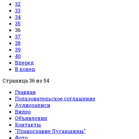
32
33
34
35
36
37
38
39
40
Вперед
В конец
Страница 36 из 54
Главная
Пользовательское соглашение
Аудиозаписи
Видео
Объявления
Контакты
"Православие Луганщины"
Фото