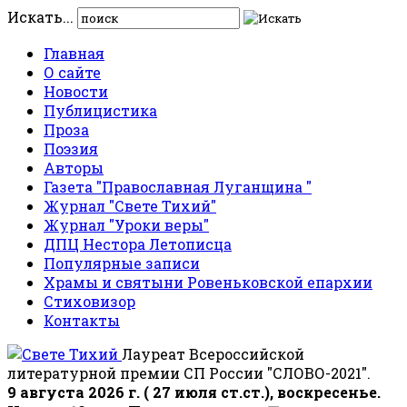
Искать...
Главная
О сайте
Новости
Публицистика
Проза
Поэзия
Авторы
Газета "Православная Луганщина "
Журнал "Свете Тихий"
Журнал "Уроки веры"
ДПЦ Нестора Летописца
Популярные записи
Храмы и святыни Ровеньковской епархии
Стиховизор
Контакты
Лауреат Всероссийской
литературной премии СП России "СЛОВО-2021".
9 августа 2026 г. ( 27 июля ст.ст.), воскресенье.