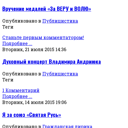
Вручение медалей «За ВЕРУ и ВОЛЮ»
Опубликовано в
Публицистика
Теги
Станьте первым комментатором!
Подробнее ...
Вторник, 21 июля 2015 14:36
Духовный концерт Владимира Андриюка
Опубликовано в
Публицистика
Теги
1 Комментарий
Подробнее ...
Вторник, 14 июля 2015 19:06
Я за союз «Святая Русь»
Опубликовано в
Гражданская лирика