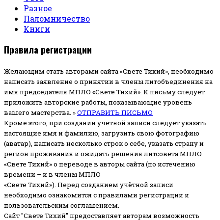
Разное
Паломничество
Книги
Правила регистрации
Желающим стать авторами сайта «Свете Тихий», необходимо
написать заявление о принятии в члены литобъединения на
имя председателя МПЛО «Свете Тихий».
К письму следует
приложить авторские работы, показывающие уровень
вашего мастерства. »
ОТПРАВИТЬ ПИСЬМО
Кроме этого, при создании учетной записи следует указать
настоящие имя и фамилию, загрузить свою фотографию
(аватар), написать несколько строк о себе, указать страну и
регион проживания и ожидать решения литсовета МПЛО
«Свете Тихий» о переводе в авторы сайта (по истечению
времени – и в члены МПЛО
«Свете Тихий»). Перед созданием учётной записи
необходимо ознакомится с правилами регистрации и
пользовательским соглашением.
Сайт "Свете Тихий" предоставляет авторам возможность