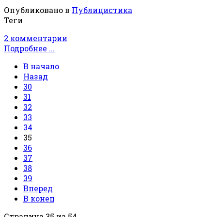
Опубликовано в
Публицистика
Теги
2 комментарии
Подробнее ...
В начало
Назад
30
31
32
33
34
35
36
37
38
39
Вперед
В конец
Страница 35 из 54