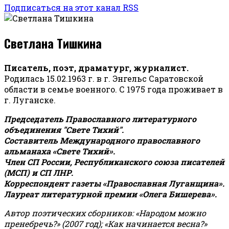
Подписаться на этот канал RSS
Светлана Тишкина
Писатель, поэт, драматург, журналист.
Родилась 15.02.1963 г. в г. Энгельс Саратовской
области в семье военного. С 1975 года проживает в
г. Луганске.
Председатель Православного литературного
объединения "Свете Тихий".
Составитель Международного православного
альманаха «Свете Тихий».
Член СП России, Республиканского союза писателей
(МСП) и СП ЛНР.
Корреспондент газеты «Православная Луганщина»
.
Лауреат литературной премии «Олега Бишерева».
Автор поэтических сборников: «Народом можно
пренебречь?» (2007 год); «Как начинается весна?»