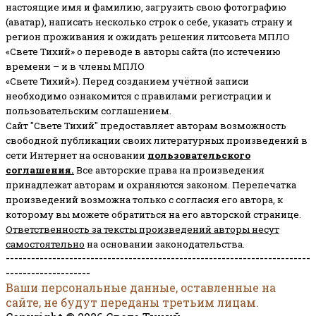
настоящие имя и фамилию, загрузить свою фотографию
(аватар), написать несколько строк о себе, указать страну и
регион проживания и ожидать решения литсовета МПЛО
«Свете Тихий» о переводе в авторы сайта (по истечению
времени – и в члены МПЛО
«Свете Тихий»). Перед созданием учётной записи
необходимо ознакомится с правилами регистрации и
пользовательским соглашением.
Сайт "Свете Тихий" предоставляет авторам возможность
свободной публикации своих литературных произведений в
сети Интернет на основании
пользовательского
соглашени
я
.
Все авторские права на произведения
принадлежат авторам и охраняются законом.
Перепечатка
произведений возможна только с согласия его автора, к
которому вы можете обратиться на его авторской странице.
Ответственность за тексты произведений авторы несут
самостоятельно
на основании законодательства.
------------------------------------------------------------------------
--------------------
Ваши персональные данные, оставленные на
сайте, не будут переданы третьим лицам.