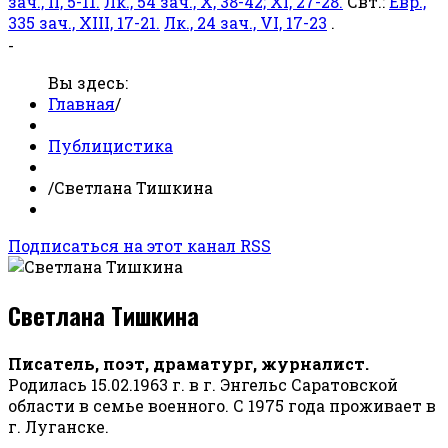
зач., II, 5-11.
Лк., 54 зач., X, 38-42; XI, 27-28.
Свт.:
Евр.,
335 зач., XIII, 17-21.
Лк., 24 зач., VI, 17-23
.
-
Вы здесь:
Главная
/
Публицистика
/
Светлана Тишкина
Подписаться на этот канал RSS
Светлана Тишкина
Писатель, поэт, драматург, журналист.
Родилась 15.02.1963 г. в г. Энгельс Саратовской
области в семье военного. С 1975 года проживает в
г. Луганске.