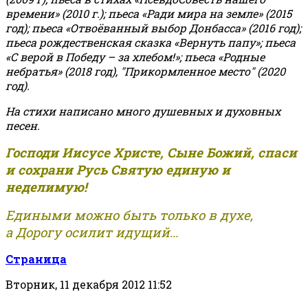
времени» (2010 г.); пьеса «Ради мира на земле» (2015
год); пьеса «Отвоёванный выбор Донбасса» (2016 год);
пьеса рождественская сказка «Вернуть папу»; пьеса
«С верой в Победу – за хлебом!»
;
пьеса «Родные
небратья» (2018 год), "Прикормленное место" (2020
год).
На стихи написано много душевных и духовных
песен.
Господи Иисусе Христе, Сыне Божий, спаси
и сохрани Русь Святую единую и
неделимую!
Едиными можно быть только в духе,
а Дорогу осилит идущий...
Страница
Вторник, 11 декабря 2012 11:52