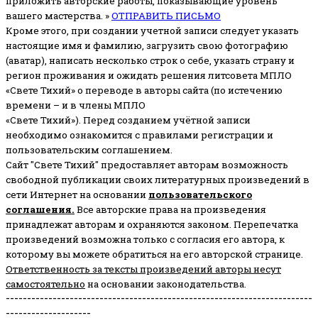
приложить авторские работы, показывающие уровень
вашего мастерства. »
ОТПРАВИТЬ ПИСЬМО
Кроме этого, при создании учетной записи следует указать
настоящие имя и фамилию, загрузить свою фотографию
(аватар), написать несколько строк о себе, указать страну и
регион проживания и ожидать решения литсовета МПЛО
«Свете Тихий» о переводе в авторы сайта (по истечению
времени – и в члены МПЛО
«Свете Тихий»). Перед созданием учётной записи
необходимо ознакомится с правилами регистрации и
пользовательским соглашением.
Сайт "Свете Тихий" предоставляет авторам возможность
свободной публикации своих литературных произведений в
сети Интернет на основании
пользовательского
соглашени
я
.
Все авторские права на произведения
принадлежат авторам и охраняются законом.
Перепечатка
произведений возможна только с согласия его автора, к
которому вы можете обратиться на его авторской странице.
Ответственность за тексты произведений авторы несут
самостоятельно
на основании законодательства.
------------------------------------------------------------------------
--------------------