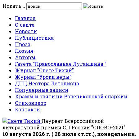
Искать...
Главная
О сайте
Новости
Публицистика
Проза
Поэзия
Авторы
Газета "Православная Луганщина "
Журнал "Свете Тихий"
Журнал "Уроки веры"
ДПЦ Нестора Летописца
Популярные записи
Храмы и святыни Ровеньковской епархии
Стиховизор
Контакты
Лауреат Всероссийской
литературной премии СП России "СЛОВО-2021".
10 августа 2026 г. ( 28 июля ст.ст.), понедельник.