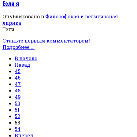
Если я
Опубликовано в
Философская и религиозная
лирика
Теги
Станьте первым комментатором!
Подробнее ...
В начало
Назад
45
46
47
48
49
50
51
52
53
54
Вперед