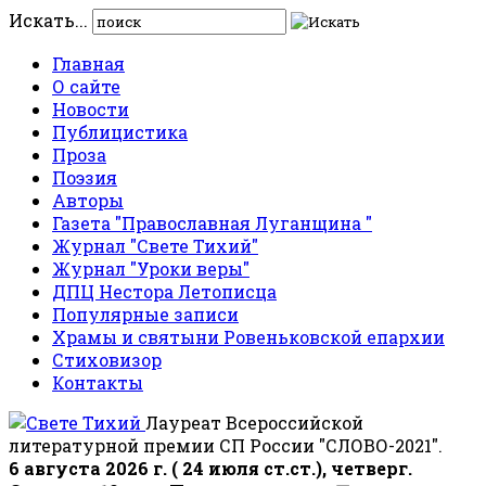
Искать...
Главная
О сайте
Новости
Публицистика
Проза
Поэзия
Авторы
Газета "Православная Луганщина "
Журнал "Свете Тихий"
Журнал "Уроки веры"
ДПЦ Нестора Летописца
Популярные записи
Храмы и святыни Ровеньковской епархии
Стиховизор
Контакты
Лауреат Всероссийской
литературной премии СП России "СЛОВО-2021".
6 августа 2026 г. ( 24 июля ст.ст.), четверг.