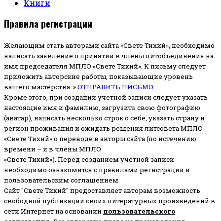
Книги
Правила регистрации
Желающим стать авторами сайта «Свете Тихий», необходимо
написать заявление о принятии в члены литобъединения на
имя председателя МПЛО «Свете Тихий».
К письму следует
приложить авторские работы, показывающие уровень
вашего мастерства. »
ОТПРАВИТЬ ПИСЬМО
Кроме этого, при создании учетной записи следует указать
настоящие имя и фамилию, загрузить свою фотографию
(аватар), написать несколько строк о себе, указать страну и
регион проживания и ожидать решения литсовета МПЛО
«Свете Тихий» о переводе в авторы сайта (по истечению
времени – и в члены МПЛО
«Свете Тихий»). Перед созданием учётной записи
необходимо ознакомится с правилами регистрации и
пользовательским соглашением.
Сайт "Свете Тихий" предоставляет авторам возможность
свободной публикации своих литературных произведений в
сети Интернет на основании
пользовательского