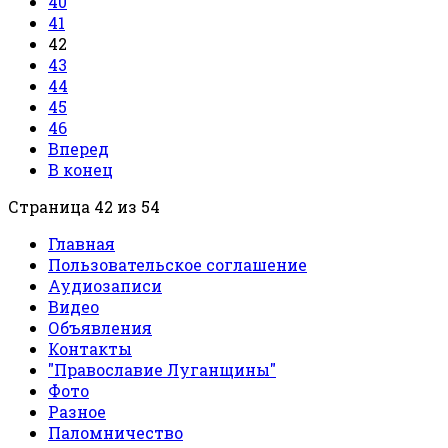
40
41
42
43
44
45
46
Вперед
В конец
Страница 42 из 54
Главная
Пользовательское соглашение
Аудиозаписи
Видео
Объявления
Контакты
"Православие Луганщины"
Фото
Разное
Паломничество