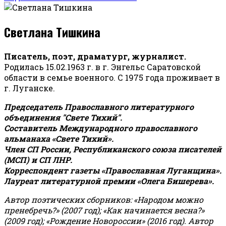
Светлана Тишкина
Писатель, поэт, драматург, журналист.
Родилась 15.02.1963 г. в г. Энгельс Саратовской
области в семье военного. С 1975 года проживает в
г. Луганске.
Председатель Православного литературного
объединения "Свете Тихий".
Составитель Международного православного
альманаха «Свете Тихий».
Член СП России, Республиканского союза писателей
(МСП) и СП ЛНР.
Корреспондент газеты «Православная Луганщина»
.
Лауреат литературной премии «Олега Бишерева».
Автор поэтических сборников: «Народом можно
пренебречь?» (2007 год); «Как начинается весна?»
(2009 год); «Рождение Новороссии» (2016 год).
Автор