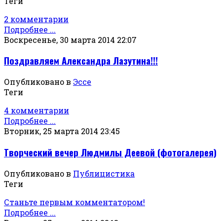
Теги
2 комментарии
Подробнее ...
Воскресенье, 30 марта 2014 22:07
Поздравляем Александра Лазутина!!!
Опубликовано в
Эссе
Теги
4 комментарии
Подробнее ...
Вторник, 25 марта 2014 23:45
Творческий вечер Людмилы Деевой (фотогалерея)
Опубликовано в
Публицистика
Теги
Станьте первым комментатором!
Подробнее ...