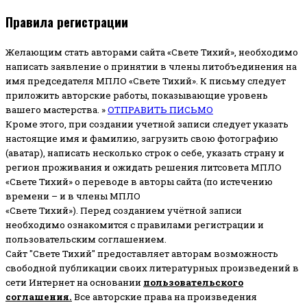
Правила регистрации
Желающим стать авторами сайта «Свете Тихий», необходимо
написать заявление о принятии в члены литобъединения на
имя председателя МПЛО «Свете Тихий».
К письму следует
приложить авторские работы, показывающие уровень
вашего мастерства. »
ОТПРАВИТЬ ПИСЬМО
Кроме этого, при создании учетной записи следует указать
настоящие имя и фамилию, загрузить свою фотографию
(аватар), написать несколько строк о себе, указать страну и
регион проживания и ожидать решения литсовета МПЛО
«Свете Тихий» о переводе в авторы сайта (по истечению
времени – и в члены МПЛО
«Свете Тихий»). Перед созданием учётной записи
необходимо ознакомится с правилами регистрации и
пользовательским соглашением.
Сайт "Свете Тихий" предоставляет авторам возможность
свободной публикации своих литературных произведений в
сети Интернет на основании
пользовательского
соглашени
я
.
Все авторские права на произведения