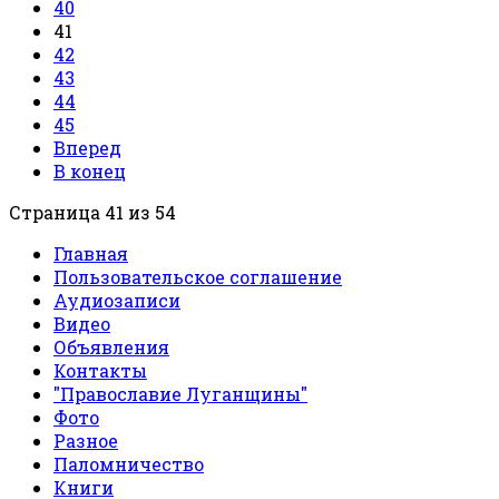
40
41
42
43
44
45
Вперед
В конец
Страница 41 из 54
Главная
Пользовательское соглашение
Аудиозаписи
Видео
Объявления
Контакты
"Православие Луганщины"
Фото
Разное
Паломничество
Книги