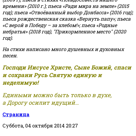
времени» (2010 г.); пьеса «Ради мира на земле» (2015
год); пьеса «Отвоёванный выбор Донбасса» (2016 год);
пьеса рождественская сказка «Вернуть папу»; пьеса
«С верой в Победу – за хлебом!»
;
пьеса «Родные
небратья» (2018 год), "Прикормленное место" (2020
год).
На стихи написано много душевных и духовных
песен.
Господи Иисусе Христе, Сыне Божий, спаси
и сохрани Русь Святую единую и
неделимую!
Едиными можно быть только в духе,
а Дорогу осилит идущий...
Страница
Суббота, 04 октября 2014 20:27