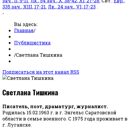
зач., II, 5-11.
Лк., 54 зач., X, 38-42; XI, 27-28.
Свт.:
Евр.,
335 зач., XIII, 17-21.
Лк., 24 зач., VI, 17-23
.
-
Вы здесь:
Главная
/
Публицистика
/
Светлана Тишкина
Подписаться на этот канал RSS
Светлана Тишкина
Писатель, поэт, драматург, журналист.
Родилась 15.02.1963 г. в г. Энгельс Саратовской
области в семье военного. С 1975 года проживает в
г. Луганске.