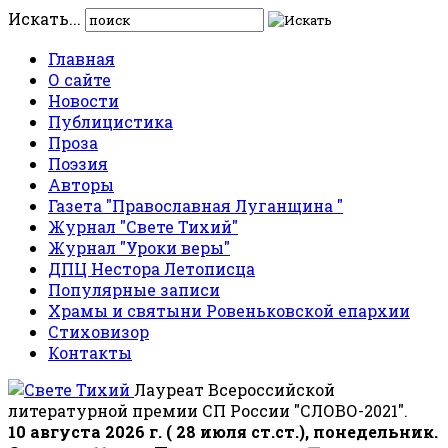
Искать...
Главная
О сайте
Новости
Публицистика
Проза
Поэзия
Авторы
Газета "Православная Луганщина "
Журнал "Свете Тихий"
Журнал "Уроки веры"
ДПЦ Нестора Летописца
Популярные записи
Храмы и святыни Ровеньковской епархии
Стиховизор
Контакты
Лауреат Всероссийской
литературной премии СП России "СЛОВО-2021".
10 августа 2026 г. ( 28 июля ст.ст.), понедельник.