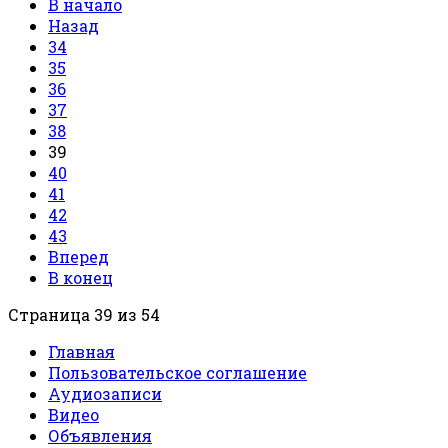
В начало
Назад
34
35
36
37
38
39
40
41
42
43
Вперед
В конец
Страница 39 из 54
Главная
Пользовательское соглашение
Аудиозаписи
Видео
Объявления