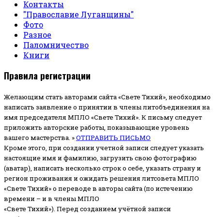
Контакты
"Православие Луганщины"
Фото
Разное
Паломничество
Книги
Правила регистрации
Желающим стать авторами сайта «Свете Тихий», необходимо
написать заявление о принятии в члены литобъединения на
имя председателя МПЛО «Свете Тихий».
К письму следует
приложить авторские работы, показывающие уровень
вашего мастерства. »
ОТПРАВИТЬ ПИСЬМО
Кроме этого, при создании учетной записи следует указать
настоящие имя и фамилию, загрузить свою фотографию
(аватар), написать несколько строк о себе, указать страну и
регион проживания и ожидать решения литсовета МПЛО
«Свете Тихий» о переводе в авторы сайта (по истечению
времени – и в члены МПЛО
«Свете Тихий»). Перед созданием учётной записи