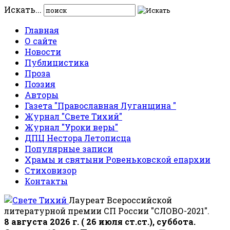
Искать...
Главная
О сайте
Новости
Публицистика
Проза
Поэзия
Авторы
Газета "Православная Луганщина "
Журнал "Свете Тихий"
Журнал "Уроки веры"
ДПЦ Нестора Летописца
Популярные записи
Храмы и святыни Ровеньковской епархии
Стиховизор
Контакты
Лауреат Всероссийской
литературной премии СП России "СЛОВО-2021".
8 августа 2026 г. ( 26 июля ст.ст.), суббота.