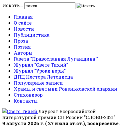
Искать...
Главная
О сайте
Новости
Публицистика
Проза
Поэзия
Авторы
Газета "Православная Луганщина "
Журнал "Свете Тихий"
Журнал "Уроки веры"
ДПЦ Нестора Летописца
Популярные записи
Храмы и святыни Ровеньковской епархии
Стиховизор
Контакты
Лауреат Всероссийской
литературной премии СП России "СЛОВО-2021".
9 августа 2026 г. ( 27 июля ст.ст.), воскресенье.