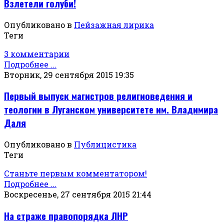
Взлетели голуби!
Опубликовано в
Пейзажная лирика
Теги
3 комментарии
Подробнее ...
Вторник, 29 сентября 2015 19:35
Первый выпуск магистров религиоведения и
теологии в Луганском университете им. Владимира
Даля
Опубликовано в
Публицистика
Теги
Станьте первым комментатором!
Подробнее ...
Воскресенье, 27 сентября 2015 21:44
На страже правопорядка ЛНР