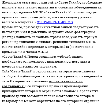
Желающим стать авторами сайта «Свете Тихий», необходимо
написать заявление о принятии в члены литобъединения на
имя председателя МПЛО «Свете Тихий».
К письму следует
приложить авторские работы, показывающие уровень
вашего мастерства. »
ОТПРАВИТЬ ПИСЬМО
Кроме этого, при создании учетной записи следует указать
настоящие имя и фамилию, загрузить свою фотографию
(аватар), написать несколько строк о себе, указать страну и
регион проживания и ожидать решения литсовета МПЛО
«Свете Тихий» о переводе в авторы сайта (по истечению
времени – и в члены МПЛО
«Свете Тихий»). Перед созданием учётной записи
необходимо ознакомится с правилами регистрации и
пользовательским соглашением.
Сайт "Свете Тихий" предоставляет авторам возможность
свободной публикации своих литературных произведений в
сети Интернет на основании
пользовательского
соглашени
я
.
Все авторские права на произведения
принадлежат авторам и охраняются законом.
Перепечатка
произведений возможна только с согласия его автора, к
которому вы можете обратиться на его авторской странице.