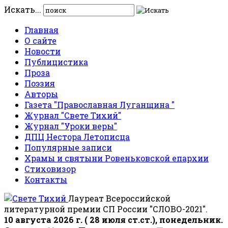
Искать...
Главная
О сайте
Новости
Публицистика
Проза
Поэзия
Авторы
Газета "Православная Луганщина "
Журнал "Свете Тихий"
Журнал "Уроки веры"
ДПЦ Нестора Летописца
Популярные записи
Храмы и святыни Ровеньковской епархии
Стиховизор
Контакты
Лауреат Всероссийской
литературной премии СП России "СЛОВО-2021".
10 августа 2026 г. ( 28 июля ст.ст.), понедельник.