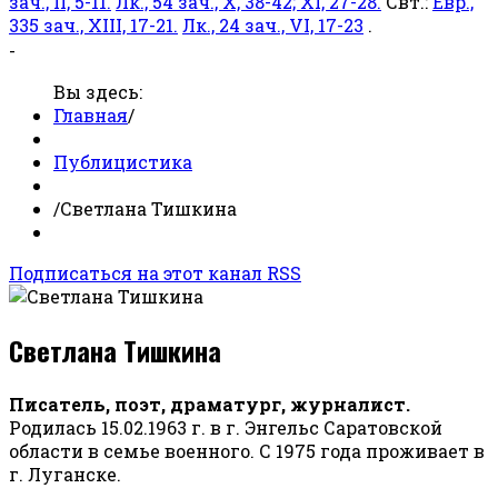
зач., II, 5-11.
Лк., 54 зач., X, 38-42; XI, 27-28.
Свт.:
Евр.,
335 зач., XIII, 17-21.
Лк., 24 зач., VI, 17-23
.
-
Вы здесь:
Главная
/
Публицистика
/
Светлана Тишкина
Подписаться на этот канал RSS
Светлана Тишкина
Писатель, поэт, драматург, журналист.
Родилась 15.02.1963 г. в г. Энгельс Саратовской
области в семье военного. С 1975 года проживает в
г. Луганске.