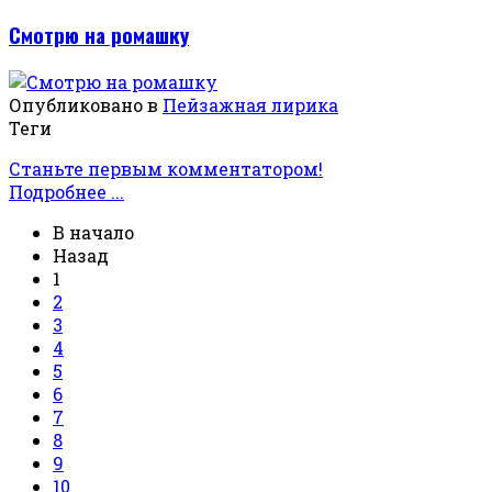
Смотрю на ромашку
Опубликовано в
Пейзажная лирика
Теги
Станьте первым комментатором!
Подробнее ...
В начало
Назад
1
2
3
4
5
6
7
8
9
10