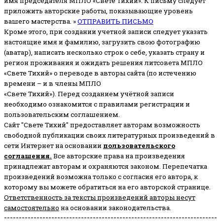
имя председателя МПЛО «Свете Тихий».
К письму следует
приложить авторские работы, показывающие уровень
вашего мастерства. »
ОТПРАВИТЬ ПИСЬМО
Кроме этого, при создании учетной записи следует указать
настоящие имя и фамилию, загрузить свою фотографию
(аватар), написать несколько строк о себе, указать страну и
регион проживания и ожидать решения литсовета МПЛО
«Свете Тихий» о переводе в авторы сайта (по истечению
времени – и в члены МПЛО
«Свете Тихий»). Перед созданием учётной записи
необходимо ознакомится с правилами регистрации и
пользовательским соглашением.
Сайт "Свете Тихий" предоставляет авторам возможность
свободной публикации своих литературных произведений в
сети Интернет на основании
пользовательского
соглашени
я
.
Все авторские права на произведения
принадлежат авторам и охраняются законом.
Перепечатка
произведений возможна только с согласия его автора, к
которому вы можете обратиться на его авторской странице.
Ответственность за тексты произведений авторы несут
самостоятельно
на основании законодательства.
------------------------------------------------------------------------