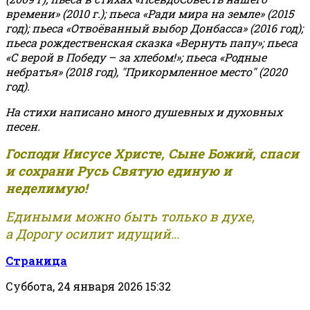
времени» (2010 г.); пьеса «Ради мира на земле» (2015
год); пьеса «Отвоёванный выбор Донбасса» (2016 год);
пьеса рождественская сказка «Вернуть папу»; пьеса
«С верой в Победу – за хлебом!»
;
пьеса «Родные
небратья» (2018 год), "Прикормленное место" (2020
год).
На стихи написано много душевных и духовных
песен.
Господи Иисусе Христе, Сыне Божий, спаси
и сохрани Русь Святую единую и
неделимую!
Едиными можно быть только в духе,
а Дорогу осилит идущий...
Страница
Суббота, 24 января 2026 15:32