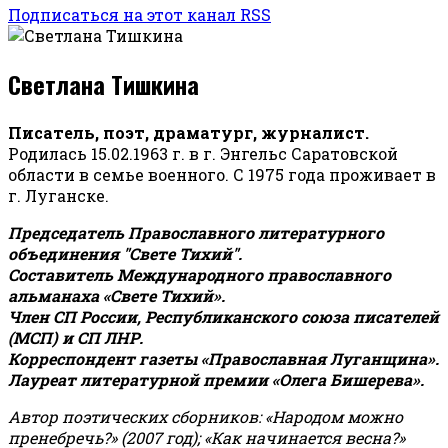
Подписаться на этот канал RSS
Светлана Тишкина
Писатель, поэт, драматург, журналист.
Родилась 15.02.1963 г. в г. Энгельс Саратовской
области в семье военного. С 1975 года проживает в
г. Луганске.
Председатель Православного литературного
объединения "Свете Тихий".
Составитель Международного православного
альманаха «Свете Тихий».
Член СП России, Республиканского союза писателей
(МСП) и СП ЛНР.
Корреспондент газеты «Православная Луганщина»
.
Лауреат литературной премии «Олега Бишерева».
Автор поэтических сборников: «Народом можно
пренебречь?» (2007 год); «Как начинается весна?»