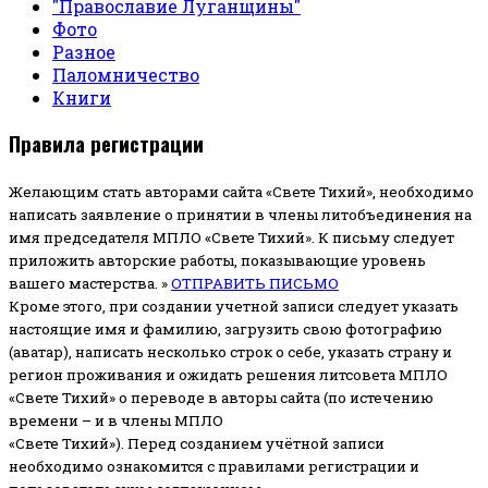
"Православие Луганщины"
Фото
Разное
Паломничество
Книги
Правила регистрации
Желающим стать авторами сайта «Свете Тихий», необходимо
написать заявление о принятии в члены литобъединения на
имя председателя МПЛО «Свете Тихий».
К письму следует
приложить авторские работы, показывающие уровень
вашего мастерства. »
ОТПРАВИТЬ ПИСЬМО
Кроме этого, при создании учетной записи следует указать
настоящие имя и фамилию, загрузить свою фотографию
(аватар), написать несколько строк о себе, указать страну и
регион проживания и ожидать решения литсовета МПЛО
«Свете Тихий» о переводе в авторы сайта (по истечению
времени – и в члены МПЛО
«Свете Тихий»). Перед созданием учётной записи
необходимо ознакомится с правилами регистрации и