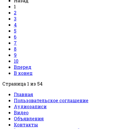
Назад
1
2
3
4
5
6
7
8
9
10
Вперед
В конец
Страница 1 из 54
Главная
Пользовательское соглашение
Аудиозаписи
Видео
Объявления
Контакты