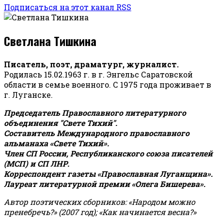
Подписаться на этот канал RSS
Светлана Тишкина
Писатель, поэт, драматург, журналист.
Родилась 15.02.1963 г. в г. Энгельс Саратовской
области в семье военного. С 1975 года проживает в
г. Луганске.
Председатель Православного литературного
объединения "Свете Тихий".
Составитель Международного православного
альманаха «Свете Тихий».
Член СП России, Республиканского союза писателей
(МСП) и СП ЛНР.
Корреспондент газеты «Православная Луганщина»
.
Лауреат литературной премии «Олега Бишерева».
Автор поэтических сборников: «Народом можно
пренебречь?» (2007 год); «Как начинается весна?»