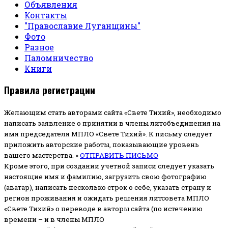
Объявления
Контакты
"Православие Луганщины"
Фото
Разное
Паломничество
Книги
Правила регистрации
Желающим стать авторами сайта «Свете Тихий», необходимо
написать заявление о принятии в члены литобъединения на
имя председателя МПЛО «Свете Тихий».
К письму следует
приложить авторские работы, показывающие уровень
вашего мастерства. »
ОТПРАВИТЬ ПИСЬМО
Кроме этого, при создании учетной записи следует указать
настоящие имя и фамилию, загрузить свою фотографию
(аватар), написать несколько строк о себе, указать страну и
регион проживания и ожидать решения литсовета МПЛО
«Свете Тихий» о переводе в авторы сайта (по истечению
времени – и в члены МПЛО