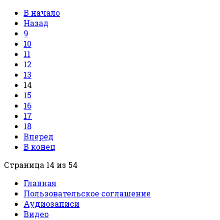
В начало
Назад
9
10
11
12
13
14
15
16
17
18
Вперед
В конец
Страница 14 из 54
Главная
Пользовательское соглашение
Аудиозаписи
Видео