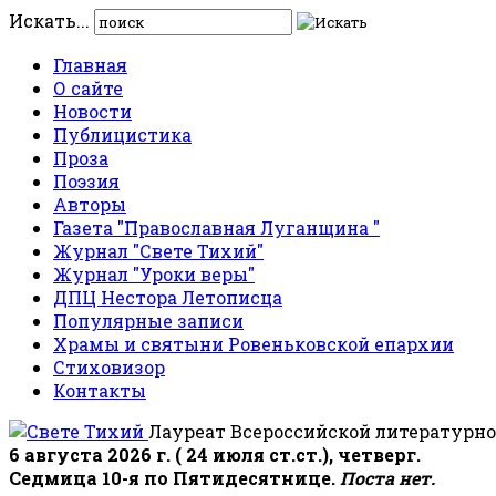
Искать...
Главная
О сайте
Новости
Публицистика
Проза
Поэзия
Авторы
Газета "Православная Луганщина "
Журнал "Свете Тихий"
Журнал "Уроки веры"
ДПЦ Нестора Летописца
Популярные записи
Храмы и святыни Ровеньковской епархии
Стиховизор
Контакты
Лауреат Всероссийской литературно
6 августа 2026 г. ( 24 июля ст.ст.), четверг.
Седмица 10-я по Пятидесятнице.
Поста нет.