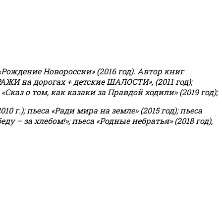
«Рождение Новороссии» (2016 год).
Автор книг
РАЖИ на дорогах + детские ШАЛОСТИ», (2011 год);
«Сказ о том, как казаки за Правдой ходили» (2019 год);
0 г.); пьеса «Ради мира на земле» (2015 год); пьеса
еду – за хлебом!»
;
пьеса «Родные небратья» (2018 год),