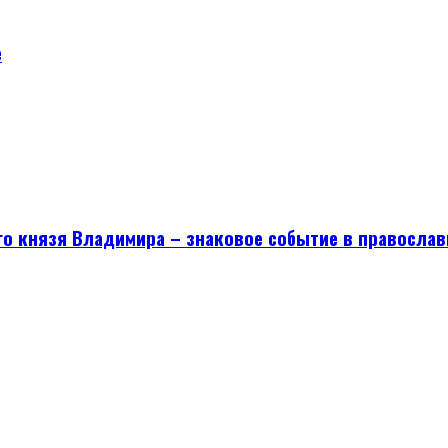
е
го князя Владимира – знаковое событие в православ