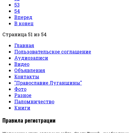
53
54
Вперед
В конец
Страница 51 из 54
Главная
Пользовательское соглашение
Аудиозаписи
Видео
Объявления
Контакты
"Православие Луганщины"
Фото
Разное
Паломничество
Книги
Правила регистрации