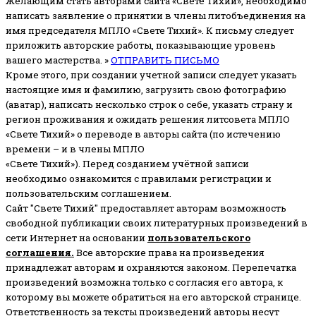
Желающим стать авторами сайта «Свете Тихий», необходимо
написать заявление о принятии в члены литобъединения на
имя председателя МПЛО «Свете Тихий».
К письму следует
приложить авторские работы, показывающие уровень
вашего мастерства. »
ОТПРАВИТЬ ПИСЬМО
Кроме этого, при создании учетной записи следует указать
настоящие имя и фамилию, загрузить свою фотографию
(аватар), написать несколько строк о себе, указать страну и
регион проживания и ожидать решения литсовета МПЛО
«Свете Тихий» о переводе в авторы сайта (по истечению
времени – и в члены МПЛО
«Свете Тихий»). Перед созданием учётной записи
необходимо ознакомится с правилами регистрации и
пользовательским соглашением.
Сайт "Свете Тихий" предоставляет авторам возможность
свободной публикации своих литературных произведений в
сети Интернет на основании
пользовательского
соглашени
я
.
Все авторские права на произведения
принадлежат авторам и охраняются законом.
Перепечатка
произведений возможна только с согласия его автора, к
которому вы можете обратиться на его авторской странице.
Ответственность за тексты произведений авторы несут