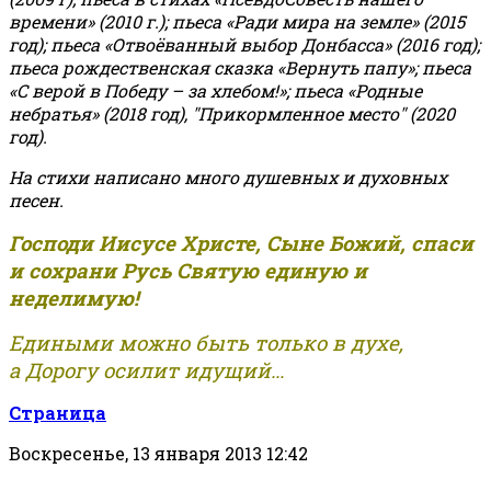
времени» (2010 г.); пьеса «Ради мира на земле» (2015
год); пьеса «Отвоёванный выбор Донбасса» (2016 год);
пьеса рождественская сказка «Вернуть папу»; пьеса
«С верой в Победу – за хлебом!»
;
пьеса «Родные
небратья» (2018 год), "Прикормленное место" (2020
год).
На стихи написано много душевных и духовных
песен.
Господи Иисусе Христе, Сыне Божий, спаси
и сохрани Русь Святую единую и
неделимую!
Едиными можно быть только в духе,
а Дорогу осилит идущий...
Страница
Воскресенье, 13 января 2013 12:42