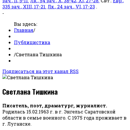
зач., II, 5-11.
Лк., 54 зач., X, 38-42; XI, 27-28.
Свт.:
Евр.,
335 зач., XIII, 17-21.
Лк., 24 зач., VI, 17-23
.
-
Вы здесь:
Главная
/
Публицистика
/
Светлана Тишкина
Подписаться на этот канал RSS
Светлана Тишкина
Писатель, поэт, драматург, журналист.
Родилась 15.02.1963 г. в г. Энгельс Саратовской
области в семье военного. С 1975 года проживает в
г. Луганске.