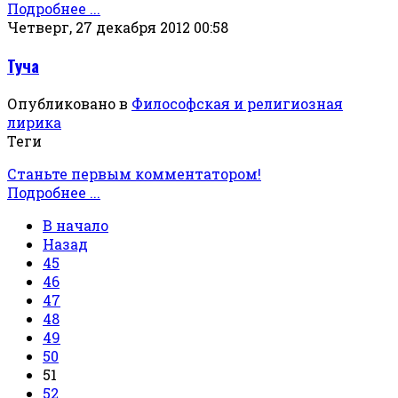
Подробнее ...
Четверг, 27 декабря 2012 00:58
Туча
Опубликовано в
Философская и религиозная
лирика
Теги
Станьте первым комментатором!
Подробнее ...
В начало
Назад
45
46
47
48
49
50
51
52