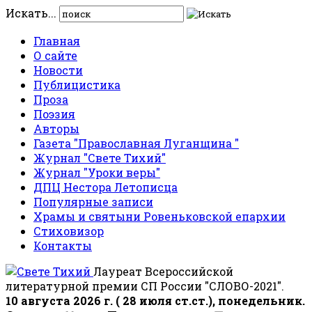
Искать...
Главная
О сайте
Новости
Публицистика
Проза
Поэзия
Авторы
Газета "Православная Луганщина "
Журнал "Свете Тихий"
Журнал "Уроки веры"
ДПЦ Нестора Летописца
Популярные записи
Храмы и святыни Ровеньковской епархии
Стиховизор
Контакты
Лауреат Всероссийской
литературной премии СП России "СЛОВО-2021".
10 августа 2026 г. ( 28 июля ст.ст.), понедельник.