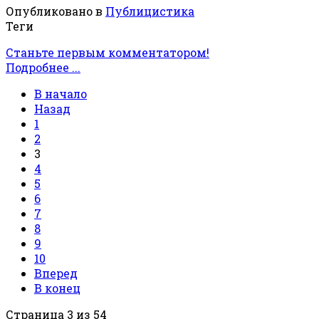
Опубликовано в
Публицистика
Теги
Станьте первым комментатором!
Подробнее ...
В начало
Назад
1
2
3
4
5
6
7
8
9
10
Вперед
В конец
Страница 3 из 54