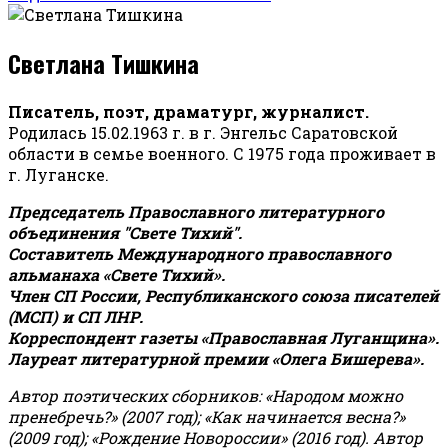
Светлана Тишкина
Писатель, поэт, драматург, журналист.
Родилась 15.02.1963 г. в г. Энгельс Саратовской
области в семье военного. С 1975 года проживает в
г. Луганске.
Председатель Православного литературного
объединения "Свете Тихий".
Составитель Международного православного
альманаха «Свете Тихий».
Член СП России, Республиканского союза писателей
(МСП) и СП ЛНР.
Корреспондент газеты «Православная Луганщина»
.
Лауреат литературной премии «Олега Бишерева».
Автор поэтических сборников: «Народом можно
пренебречь?» (2007 год); «Как начинается весна?»
(2009 год); «Рождение Новороссии» (2016 год).
Автор