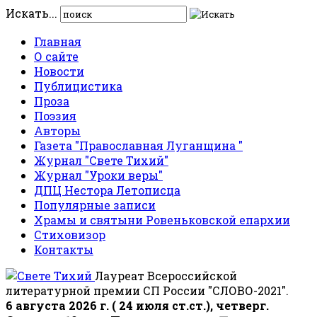
Искать...
Главная
О сайте
Новости
Публицистика
Проза
Поэзия
Авторы
Газета "Православная Луганщина "
Журнал "Свете Тихий"
Журнал "Уроки веры"
ДПЦ Нестора Летописца
Популярные записи
Храмы и святыни Ровеньковской епархии
Стиховизор
Контакты
Лауреат Всероссийской
литературной премии СП России "СЛОВО-2021".
6 августа 2026 г. ( 24 июля ст.ст.), четверг.