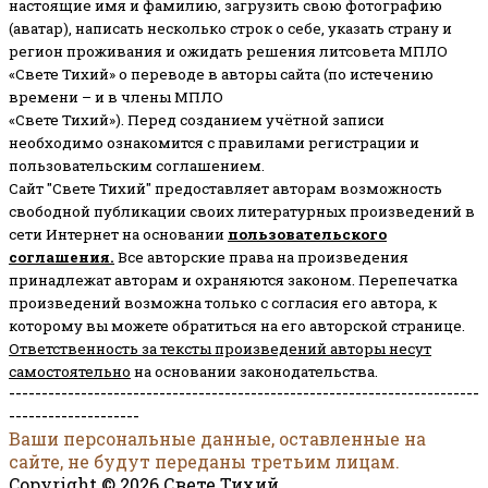
настоящие имя и фамилию, загрузить свою фотографию
(аватар), написать несколько строк о себе, указать страну и
регион проживания и ожидать решения литсовета МПЛО
«Свете Тихий» о переводе в авторы сайта (по истечению
времени – и в члены МПЛО
«Свете Тихий»). Перед созданием учётной записи
необходимо ознакомится с правилами регистрации и
пользовательским соглашением.
Сайт "Свете Тихий" предоставляет авторам возможность
свободной публикации своих литературных произведений в
сети Интернет на основании
пользовательского
соглашени
я
.
Все авторские права на произведения
принадлежат авторам и охраняются законом.
Перепечатка
произведений возможна только с согласия его автора, к
которому вы можете обратиться на его авторской странице.
Ответственность за тексты произведений авторы несут
самостоятельно
на основании законодательства.
------------------------------------------------------------------------
--------------------
Ваши персональные данные, оставленные на
сайте, не будут переданы третьим лицам.
Copyright © 2026 Свете Тихий