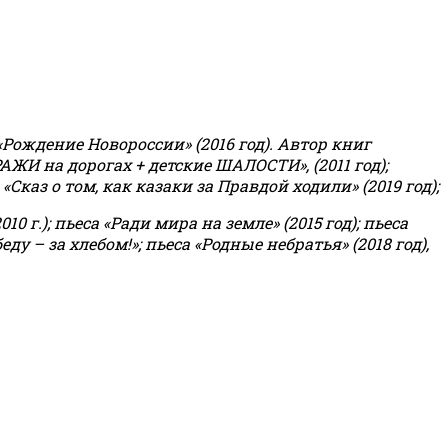
«Рождение Новороссии» (2016 год).
Автор книг
РАЖИ на дорогах + детские ШАЛОСТИ», (2011 год);
«Сказ о том, как казаки за Правдой ходили» (2019 год);
0 г.); пьеса «Ради мира на земле» (2015 год); пьеса
еду – за хлебом!»
;
пьеса «Родные небратья» (2018 год),