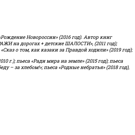
«Рождение Новороссии» (2016 год).
Автор книг
РАЖИ на дорогах + детские ШАЛОСТИ», (2011 год);
«Сказ о том, как казаки за Правдой ходили» (2019 год);
0 г.); пьеса «Ради мира на земле» (2015 год); пьеса
еду – за хлебом!»
;
пьеса «Родные небратья» (2018 год),