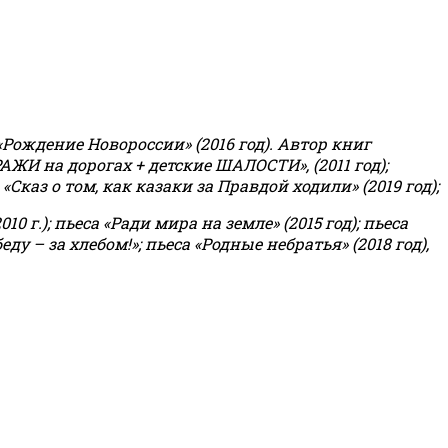
«Рождение Новороссии» (2016 год).
Автор книг
РАЖИ на дорогах + детские ШАЛОСТИ», (2011 год);
«Сказ о том, как казаки за Правдой ходили» (2019 год);
0 г.); пьеса «Ради мира на земле» (2015 год); пьеса
еду – за хлебом!»
;
пьеса «Родные небратья» (2018 год),