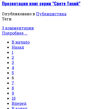
Презентация книг серии "Свете Тихий"
Опубликовано в
Публицистика
Теги
3 комментарии
Подробнее ...
В начало
Назад
1
2
3
4
5
6
7
8
9
10
Вперед
В конец