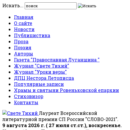
Искать...
Главная
О сайте
Новости
Публицистика
Проза
Поэзия
Авторы
Газета "Православная Луганщина "
Журнал "Свете Тихий"
Журнал "Уроки веры"
ДПЦ Нестора Летописца
Популярные записи
Храмы и святыни Ровеньковской епархии
Стиховизор
Контакты
Лауреат Всероссийской
литературной премии СП России "СЛОВО-2021".
9 августа 2026 г. ( 27 июля ст.ст.), воскресенье.