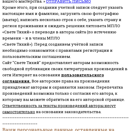
вашего мастерства. »
ОТПРАВИТЬ ПИСЬМО
Кроме этого, при создании учетной записи следует указать
настоящие имя и фамилию, загрузить свою фотографию
(аватар), написать несколько строк о себе, указать страну и
регион проживания и ожидать решения литсовета МПЛО
«Свете Тихий» о переводе в авторы сайта (по истечению
времени – и в члены МПЛО
«Свете Тихий»). Перед созданием учётной записи
необходимо ознакомится с правилами регистрации и
пользовательским соглашением.
Сайт "Свете Тихий" предоставляет авторам возможность
свободной публикации своих литературных произведений в
сети Интернет на основании
пользовательского
соглашени
я
.
Все авторские права на произведения
принадлежат авторам и охраняются законом.
Перепечатка
произведений возможна только с согласия его автора, к
которому вы можете обратиться на его авторской странице.
Ответственность за тексты произведений авторы несут
самостоятельно
на основании законодательства.
------------------------------------------------------------------------
--------------------
Ваши персональные данные, оставленные на