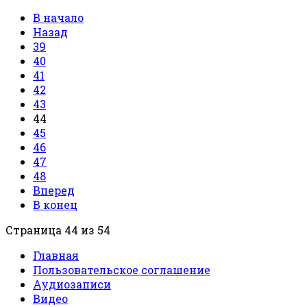
В начало
Назад
39
40
41
42
43
44
45
46
47
48
Вперед
В конец
Страница 44 из 54
Главная
Пользовательское соглашение
Аудиозаписи
Видео