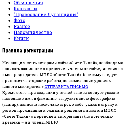
Объявления
Контакты
"Православие Луганщины"
Фото
Разное
Паломничество
Книги
Правила регистрации
Желающим стать авторами сайта «Свете Тихий», необходимо
написать заявление о принятии в члены литобъединения на
имя председателя МПЛО «Свете Тихий».
К письму следует
приложить авторские работы, показывающие уровень
вашего мастерства. »
ОТПРАВИТЬ ПИСЬМО
Кроме этого, при создании учетной записи следует указать
настоящие имя и фамилию, загрузить свою фотографию
(аватар), написать несколько строк о себе, указать страну и
регион проживания и ожидать решения литсовета МПЛО
«Свете Тихий» о переводе в авторы сайта (по истечению
времени – и в члены МПЛО