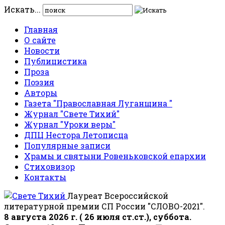
Искать...
Главная
О сайте
Новости
Публицистика
Проза
Поэзия
Авторы
Газета "Православная Луганщина "
Журнал "Свете Тихий"
Журнал "Уроки веры"
ДПЦ Нестора Летописца
Популярные записи
Храмы и святыни Ровеньковской епархии
Стиховизор
Контакты
Лауреат Всероссийской
литературной премии СП России "СЛОВО-2021".
8 августа 2026 г. ( 26 июля ст.ст.), суббота.