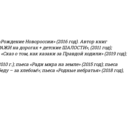
«Рождение Новороссии» (2016 год).
Автор книг
РАЖИ на дорогах + детские ШАЛОСТИ», (2011 год);
«Сказ о том, как казаки за Правдой ходили» (2019 год);
0 г.); пьеса «Ради мира на земле» (2015 год); пьеса
еду – за хлебом!»
;
пьеса «Родные небратья» (2018 год),