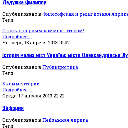
Дедушке Филиппу
Опубликовано в
Философская и религиозная лирик
Теги
Станьте первым комментатором!
Подробнее ...
Четверг, 18 апреля 2013 10:42
Історія малих міст України: місто Олександрівськ Лу
Опубликовано в
Публицистика
Теги
3 комментарии
Подробнее ...
Среда, 17 апреля 2013 22:22
Эйфория
Опубликовано в
Пейзажная лирика
Теги