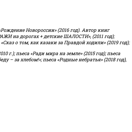
«Рождение Новороссии» (2016 год).
Автор книг
РАЖИ на дорогах + детские ШАЛОСТИ», (2011 год);
«Сказ о том, как казаки за Правдой ходили» (2019 год);
0 г.); пьеса «Ради мира на земле» (2015 год); пьеса
еду – за хлебом!»
;
пьеса «Родные небратья» (2018 год),