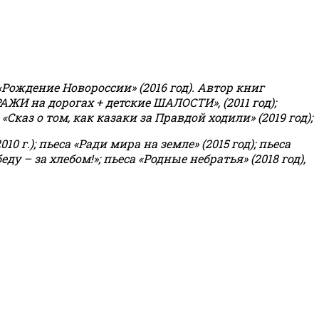
«Рождение Новороссии» (2016 год).
Автор книг
РАЖИ на дорогах + детские ШАЛОСТИ», (2011 год);
«Сказ о том, как казаки за Правдой ходили» (2019 год);
0 г.); пьеса «Ради мира на земле» (2015 год); пьеса
еду – за хлебом!»
;
пьеса «Родные небратья» (2018 год),