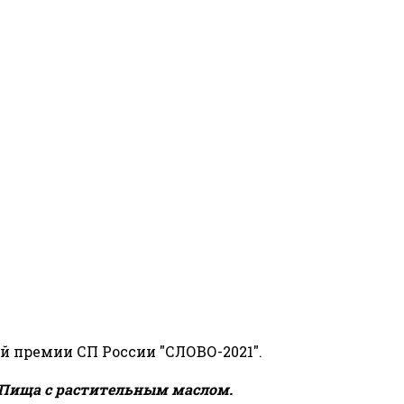
й премии СП России "СЛОВО-2021".
Пища с растительным маслом.