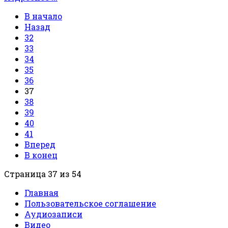
В начало
Назад
32
33
34
35
36
37
38
39
40
41
Вперед
В конец
Страница 37 из 54
Главная
Пользовательское соглашение
Аудиозаписи
Видео