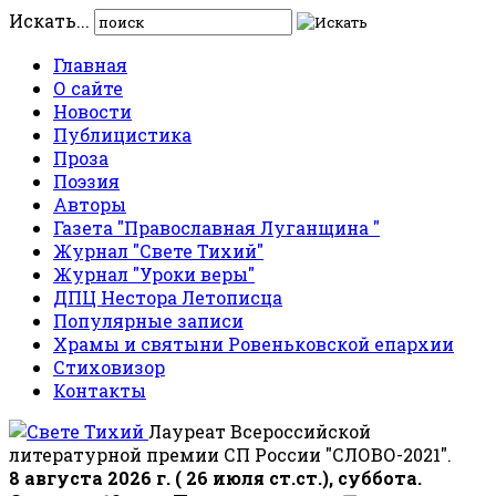
Искать...
Главная
О сайте
Новости
Публицистика
Проза
Поэзия
Авторы
Газета "Православная Луганщина "
Журнал "Свете Тихий"
Журнал "Уроки веры"
ДПЦ Нестора Летописца
Популярные записи
Храмы и святыни Ровеньковской епархии
Стиховизор
Контакты
Лауреат Всероссийской
литературной премии СП России "СЛОВО-2021".
8 августа 2026 г. ( 26 июля ст.ст.), суббота.