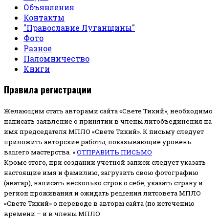
Объявления
Контакты
"Православие Луганщины"
Фото
Разное
Паломничество
Книги
Правила регистрации
Желающим стать авторами сайта «Свете Тихий», необходимо
написать заявление о принятии в члены литобъединения на
имя председателя МПЛО «Свете Тихий».
К письму следует
приложить авторские работы, показывающие уровень
вашего мастерства. »
ОТПРАВИТЬ ПИСЬМО
Кроме этого, при создании учетной записи следует указать
настоящие имя и фамилию, загрузить свою фотографию
(аватар), написать несколько строк о себе, указать страну и
регион проживания и ожидать решения литсовета МПЛО
«Свете Тихий» о переводе в авторы сайта (по истечению
времени – и в члены МПЛО