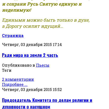
и сохрани Русь Святую единую и
неделимую!
Едиными можно быть только в духе,
а Дорогу осилит идущий...
Страница
Четверг, 03 декабря 2015 17:14
Ради мира на земле 2 часть
Опубликовано в
Пьесы
Теги
2 комментарии
Подробнее ...
Четверг, 03 декабря 2015 15:52
Председатель Комитета по делам религии и
духовности о насущном