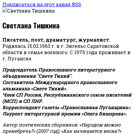
Подписаться на этот канал RSS
Светлана Тишкина
Писатель, поэт, драматург, журналист.
Родилась 15.02.1963 г. в г. Энгельс Саратовской
области в семье военного. С 1975 года проживает в
г. Луганске.
Председатель Православного литературного
объединения "Свете Тихий".
Составитель Международного православного
альманаха «Свете Тихий».
Член СП России, Республиканского союза писателей
(МСП) и СП ЛНР.
Корреспондент газеты «Православная Луганщина»
.
Лауреат литературной премии «Олега Бишерева».
Автор поэтических сборников: «Народом можно
пренебречь?» (2007 год); «Как начинается весна?»