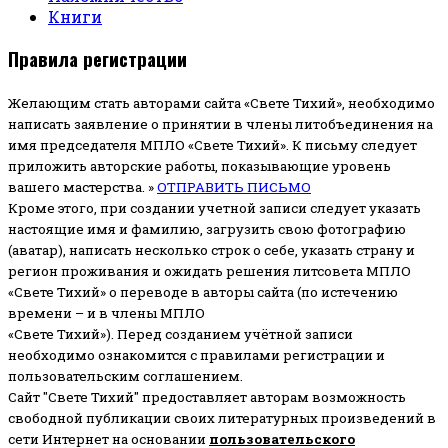
Книги
Правила регистрации
Желающим стать авторами сайта «Свете Тихий», необходимо
написать заявление о принятии в члены литобъединения на
имя председателя МПЛО «Свете Тихий».
К письму следует
приложить авторские работы, показывающие уровень
вашего мастерства. »
ОТПРАВИТЬ ПИСЬМО
Кроме этого, при создании учетной записи следует указать
настоящие имя и фамилию, загрузить свою фотографию
(аватар), написать несколько строк о себе, указать страну и
регион проживания и ожидать решения литсовета МПЛО
«Свете Тихий» о переводе в авторы сайта (по истечению
времени – и в члены МПЛО
«Свете Тихий»). Перед созданием учётной записи
необходимо ознакомится с правилами регистрации и
пользовательским соглашением.
Сайт "Свете Тихий" предоставляет авторам возможность
свободной публикации своих литературных произведений в
сети Интернет на основании
пользовательского