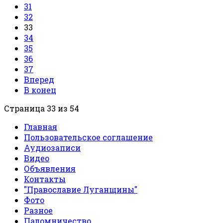
31
32
33
34
35
36
37
Вперед
В конец
Страница 33 из 54
Главная
Пользовательское соглашение
Аудиозаписи
Видео
Объявления
Контакты
"Православие Луганщины"
Фото
Разное
Паломничество