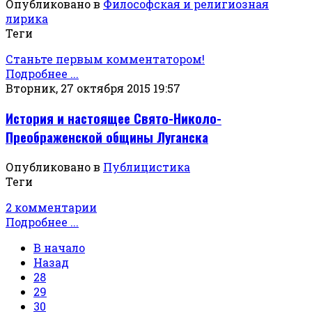
Опубликовано в
Философская и религиозная
лирика
Теги
Станьте первым комментатором!
Подробнее ...
Вторник, 27 октября 2015 19:57
История и настоящее Свято-Николо-
Преображенской общины Луганска
Опубликовано в
Публицистика
Теги
2 комментарии
Подробнее ...
В начало
Назад
28
29
30