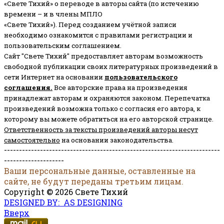
«Свете Тихий» о переводе в авторы сайта (по истечению
времени – и в члены МПЛО
«Свете Тихий»). Перед созданием учётной записи
необходимо ознакомится с правилами регистрации и
пользовательским соглашением.
Сайт "Свете Тихий" предоставляет авторам возможность
свободной публикации своих литературных произведений в
сети Интернет на основании
пользовательского
соглашени
я
.
Все авторские права на произведения
принадлежат авторам и охраняются законом.
Перепечатка
произведений возможна только с согласия его автора, к
которому вы можете обратиться на его авторской странице.
Ответственность за тексты произведений авторы несут
самостоятельно
на основании законодательства.
------------------------------------------------------------------------
--------------------
Ваши персональные данные, оставленные на
сайте, не будут переданы третьим лицам.
Copyright © 2026 Свете Тихий
DESIGNED BY: AS DESIGNING
Вверх