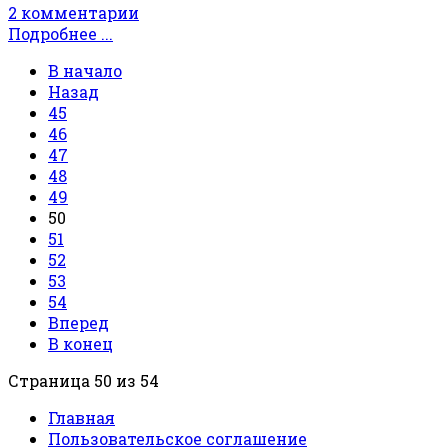
2 комментарии
Подробнее ...
В начало
Назад
45
46
47
48
49
50
51
52
53
54
Вперед
В конец
Страница 50 из 54
Главная
Пользовательское соглашение