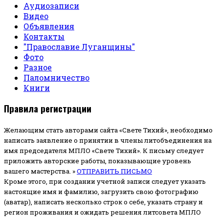
Аудиозаписи
Видео
Объявления
Контакты
"Православие Луганщины"
Фото
Разное
Паломничество
Книги
Правила регистрации
Желающим стать авторами сайта «Свете Тихий», необходимо
написать заявление о принятии в члены литобъединения на
имя председателя МПЛО «Свете Тихий».
К письму следует
приложить авторские работы, показывающие уровень
вашего мастерства. »
ОТПРАВИТЬ ПИСЬМО
Кроме этого, при создании учетной записи следует указать
настоящие имя и фамилию, загрузить свою фотографию
(аватар), написать несколько строк о себе, указать страну и
регион проживания и ожидать решения литсовета МПЛО