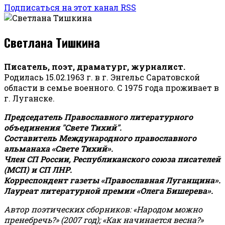
Подписаться на этот канал RSS
Светлана Тишкина
Писатель, поэт, драматург, журналист.
Родилась 15.02.1963 г. в г. Энгельс Саратовской
области в семье военного. С 1975 года проживает в
г. Луганске.
Председатель Православного литературного
объединения "Свете Тихий".
Составитель Международного православного
альманаха «Свете Тихий».
Член СП России, Республиканского союза писателей
(МСП) и СП ЛНР.
Корреспондент газеты «Православная Луганщина»
.
Лауреат литературной премии «Олега Бишерева».
Автор поэтических сборников: «Народом можно
пренебречь?» (2007 год); «Как начинается весна?»