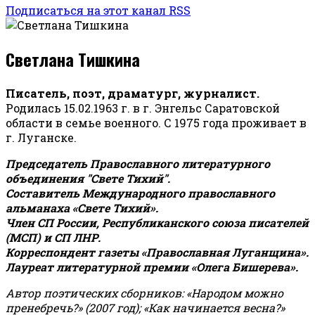
Подписаться на этот канал RSS
Светлана Тишкина
Писатель, поэт, драматург, журналист.
Родилась 15.02.1963 г. в г. Энгельс Саратовской
области в семье военного. С 1975 года проживает в
г. Луганске.
Председатель Православного литературного
объединения "Свете Тихий".
Составитель Международного православного
альманаха «Свете Тихий».
Член СП России, Республиканского союза писателей
(МСП) и СП ЛНР.
Корреспондент газеты «Православная Луганщина»
.
Лауреат литературной премии «Олега Бишерева».
Автор поэтических сборников: «Народом можно
пренебречь?» (2007 год); «Как начинается весна?»