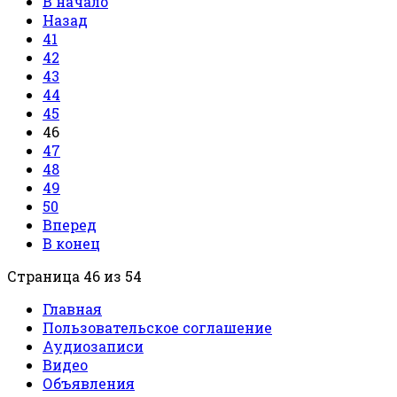
В начало
Назад
41
42
43
44
45
46
47
48
49
50
Вперед
В конец
Страница 46 из 54
Главная
Пользовательское соглашение
Аудиозаписи
Видео
Объявления