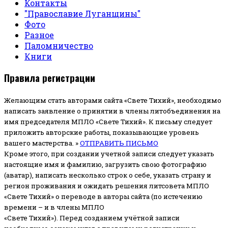
Контакты
"Православие Луганщины"
Фото
Разное
Паломничество
Книги
Правила регистрации
Желающим стать авторами сайта «Свете Тихий», необходимо
написать заявление о принятии в члены литобъединения на
имя председателя МПЛО «Свете Тихий».
К письму следует
приложить авторские работы, показывающие уровень
вашего мастерства. »
ОТПРАВИТЬ ПИСЬМО
Кроме этого, при создании учетной записи следует указать
настоящие имя и фамилию, загрузить свою фотографию
(аватар), написать несколько строк о себе, указать страну и
регион проживания и ожидать решения литсовета МПЛО
«Свете Тихий» о переводе в авторы сайта (по истечению
времени – и в члены МПЛО
«Свете Тихий»). Перед созданием учётной записи