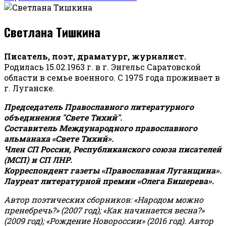
Светлана Тишкина
Писатель, поэт, драматург, журналист.
Родилась 15.02.1963 г. в г. Энгельс Саратовской
области в семье военного. С 1975 года проживает в
г. Луганске.
Председатель Православного литературного
объединения "Свете Тихий".
Составитель Международного православного
альманаха «Свете Тихий».
Член СП России, Республиканского союза писателей
(МСП) и СП ЛНР.
Корреспондент газеты «Православная Луганщина»
.
Лауреат литературной премии «Олега Бишерева».
Автор поэтических сборников: «Народом можно
пренебречь?» (2007 год); «Как начинается весна?»
(2009 год); «Рождение Новороссии» (2016 год).
Автор