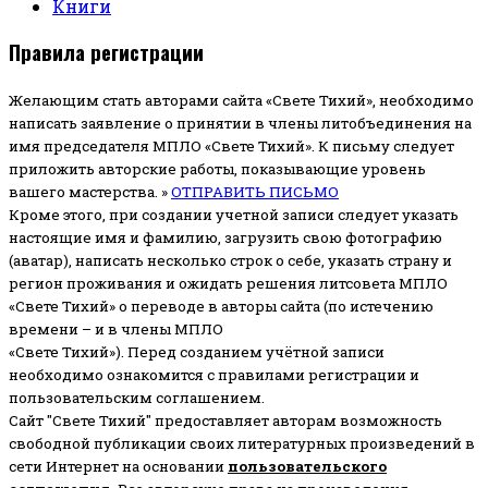
Книги
Правила регистрации
Желающим стать авторами сайта «Свете Тихий», необходимо
написать заявление о принятии в члены литобъединения на
имя председателя МПЛО «Свете Тихий».
К письму следует
приложить авторские работы, показывающие уровень
вашего мастерства. »
ОТПРАВИТЬ ПИСЬМО
Кроме этого, при создании учетной записи следует указать
настоящие имя и фамилию, загрузить свою фотографию
(аватар), написать несколько строк о себе, указать страну и
регион проживания и ожидать решения литсовета МПЛО
«Свете Тихий» о переводе в авторы сайта (по истечению
времени – и в члены МПЛО
«Свете Тихий»). Перед созданием учётной записи
необходимо ознакомится с правилами регистрации и
пользовательским соглашением.
Сайт "Свете Тихий" предоставляет авторам возможность
свободной публикации своих литературных произведений в
сети Интернет на основании
пользовательского