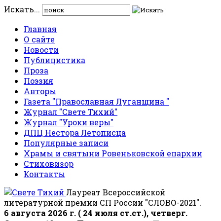
Искать...
Главная
О сайте
Новости
Публицистика
Проза
Поэзия
Авторы
Газета "Православная Луганщина "
Журнал "Свете Тихий"
Журнал "Уроки веры"
ДПЦ Нестора Летописца
Популярные записи
Храмы и святыни Ровеньковской епархии
Стиховизор
Контакты
Лауреат Всероссийской
литературной премии СП России "СЛОВО-2021".
6 августа 2026 г. ( 24 июля ст.ст.), четверг.