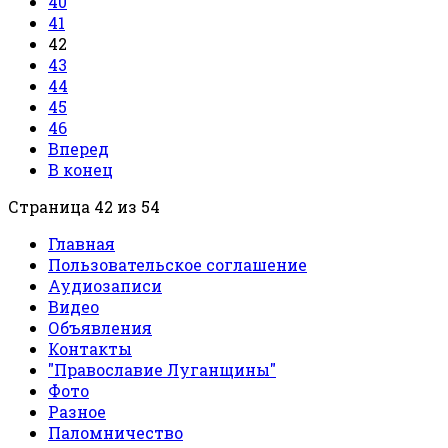
40
41
42
43
44
45
46
Вперед
В конец
Страница 42 из 54
Главная
Пользовательское соглашение
Аудиозаписи
Видео
Объявления
Контакты
"Православие Луганщины"
Фото
Разное
Паломничество