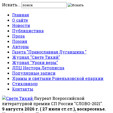
Искать...
Главная
О сайте
Новости
Публицистика
Проза
Поэзия
Авторы
Газета "Православная Луганщина "
Журнал "Свете Тихий"
Журнал "Уроки веры"
ДПЦ Нестора Летописца
Популярные записи
Храмы и святыни Ровеньковской епархии
Стиховизор
Контакты
Лауреат Всероссийской
литературной премии СП России "СЛОВО-2021".
9 августа 2026 г. ( 27 июля ст.ст.), воскресенье.