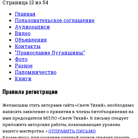
Страница 12 из 54
Главная
Пользовательское соглашение
Аудиозаписи
Видео
Объявления
Контакты
"Православие Луганщины"
Фото
Разное
Паломничество
Книги
Правила регистрации
Желающим стать авторами сайта «Свете Тихий», необходимо
написать заявление о принятии в члены литобъединения на
имя председателя МПЛО «Свете Тихий».
К письму следует
приложить авторские работы, показывающие уровень
вашего мастерства. »
ОТПРАВИТЬ ПИСЬМО
Кроме этого, при создании учетной записи следует указать