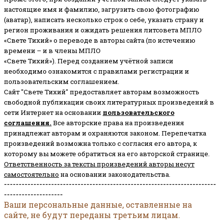
настоящие имя и фамилию, загрузить свою фотографию
(аватар), написать несколько строк о себе, указать страну и
регион проживания и ожидать решения литсовета МПЛО
«Свете Тихий» о переводе в авторы сайта (по истечению
времени – и в члены МПЛО
«Свете Тихий»). Перед созданием учётной записи
необходимо ознакомится с правилами регистрации и
пользовательским соглашением.
Сайт "Свете Тихий" предоставляет авторам возможность
свободной публикации своих литературных произведений в
сети Интернет на основании
пользовательского
соглашени
я
.
Все авторские права на произведения
принадлежат авторам и охраняются законом.
Перепечатка
произведений возможна только с согласия его автора, к
которому вы можете обратиться на его авторской странице.
Ответственность за тексты произведений авторы несут
самостоятельно
на основании законодательства.
------------------------------------------------------------------------
--------------------
Ваши персональные данные, оставленные на
сайте, не будут переданы третьим лицам.