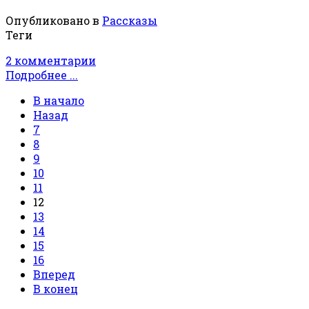
Опубликовано в
Рассказы
Теги
2 комментарии
Подробнее ...
В начало
Назад
7
8
9
10
11
12
13
14
15
16
Вперед
В конец