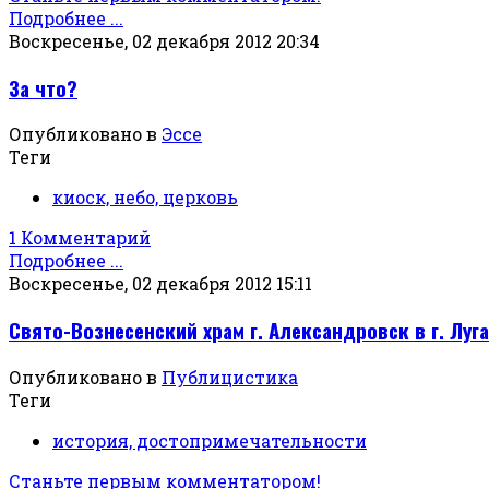
Подробнее ...
Воскресенье, 02 декабря 2012 20:34
За что?
Опубликовано в
Эссе
Теги
киоск, небо, церковь
1 Комментарий
Подробнее ...
Воскресенье, 02 декабря 2012 15:11
Свято-Вознесенский храм г. Александровск в г. Луг
Опубликовано в
Публицистика
Теги
история, достопримечательности
Станьте первым комментатором!