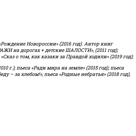
«Рождение Новороссии» (2016 год).
Автор книг
РАЖИ на дорогах + детские ШАЛОСТИ», (2011 год);
«Сказ о том, как казаки за Правдой ходили» (2019 год);
0 г.); пьеса «Ради мира на земле» (2015 год); пьеса
еду – за хлебом!»
;
пьеса «Родные небратья» (2018 год),