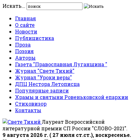
Искать...
Главная
О сайте
Новости
Публицистика
Проза
Поэзия
Авторы
Газета "Православная Луганщина "
Журнал "Свете Тихий"
Журнал "Уроки веры"
ДПЦ Нестора Летописца
Популярные записи
Храмы и святыни Ровеньковской епархии
Стиховизор
Контакты
Лауреат Всероссийской
литературной премии СП России "СЛОВО-2021".
9 августа 2026 г. ( 27 июля ст.ст.), воскресенье.