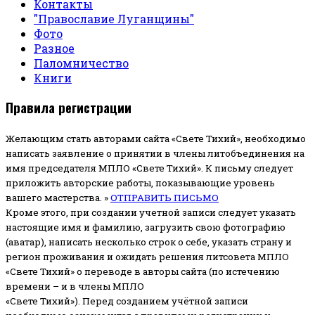
Контакты
"Православие Луганщины"
Фото
Разное
Паломничество
Книги
Правила регистрации
Желающим стать авторами сайта «Свете Тихий», необходимо
написать заявление о принятии в члены литобъединения на
имя председателя МПЛО «Свете Тихий».
К письму следует
приложить авторские работы, показывающие уровень
вашего мастерства. »
ОТПРАВИТЬ ПИСЬМО
Кроме этого, при создании учетной записи следует указать
настоящие имя и фамилию, загрузить свою фотографию
(аватар), написать несколько строк о себе, указать страну и
регион проживания и ожидать решения литсовета МПЛО
«Свете Тихий» о переводе в авторы сайта (по истечению
времени – и в члены МПЛО
«Свете Тихий»). Перед созданием учётной записи