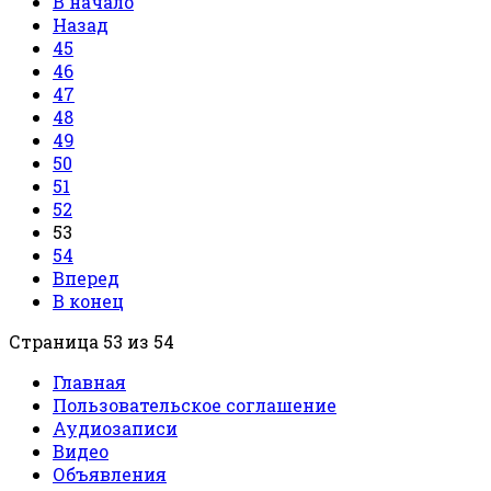
В начало
Назад
45
46
47
48
49
50
51
52
53
54
Вперед
В конец
Страница 53 из 54
Главная
Пользовательское соглашение
Аудиозаписи
Видео
Объявления