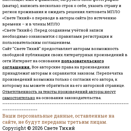
(аватар), написать несколько строк о себе, указать страну и
регион проживания и ожидать решения литсовета МПЛО
«Свете Тихий» о переводе в авторы сайта (по истечению
времени – и в члены МПЛО
«Свете Тихий»). Перед созданием учётной записи
необходимо ознакомится с правилами регистрации и
пользовательским соглашением.
Сайт "Свете Тихий" предоставляет авторам возможность
свободной публикации своих литературных произведений в
сети Интернет на основании
пользовательского
соглашени
я
.
Все авторские права на произведения
принадлежат авторам и охраняются законом.
Перепечатка
произведений возможна только с согласия его автора, к
которому вы можете обратиться на его авторской странице.
Ответственность за тексты произведений авторы несут
самостоятельно
на основании законодательства.
------------------------------------------------------------------------
--------------------
Ваши персональные данные, оставленные на
сайте, не будут переданы третьим лицам.
Copyright © 2026 Свете Тихий