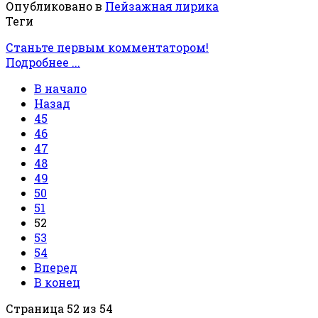
Опубликовано в
Пейзажная лирика
Теги
Станьте первым комментатором!
Подробнее ...
В начало
Назад
45
46
47
48
49
50
51
52
53
54
Вперед
В конец
Страница 52 из 54