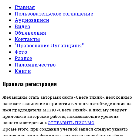
Главная
Пользовательское соглашение
Аудиозаписи
Видео
Объявления
Контакты
"Православие Луганщины"
Фото
Разное
Паломничество
Книги
Правила регистрации
Желающим стать авторами сайта «Свете Тихий», необходимо
написать заявление о принятии в члены литобъединения на
имя председателя МПЛО «Свете Тихий».
К письму следует
приложить авторские работы, показывающие уровень
вашего мастерства. »
ОТПРАВИТЬ ПИСЬМО
Кроме этого, при создании учетной записи следует указать
настоящие имя и фамилию, загрузить свою фотографию