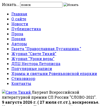
Искать...
Главная
О сайте
Новости
Публицистика
Проза
Поэзия
Авторы
Газета "Православная Луганщина "
Журнал "Свете Тихий"
Журнал "Уроки веры"
ДПЦ Нестора Летописца
Популярные записи
Храмы и святыни Ровеньковской епархии
Стиховизор
Контакты
Лауреат Всероссийской
литературной премии СП России "СЛОВО-2021".
9 августа 2026 г. ( 27 июля ст.ст.), воскресенье.