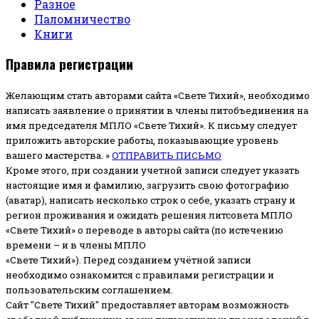
Разное
Паломничество
Книги
Правила регистрации
Желающим стать авторами сайта «Свете Тихий», необходимо
написать заявление о принятии в члены литобъединения на
имя председателя МПЛО «Свете Тихий».
К письму следует
приложить авторские работы, показывающие уровень
вашего мастерства. »
ОТПРАВИТЬ ПИСЬМО
Кроме этого, при создании учетной записи следует указать
настоящие имя и фамилию, загрузить свою фотографию
(аватар), написать несколько строк о себе, указать страну и
регион проживания и ожидать решения литсовета МПЛО
«Свете Тихий» о переводе в авторы сайта (по истечению
времени – и в члены МПЛО
«Свете Тихий»). Перед созданием учётной записи
необходимо ознакомится с правилами регистрации и
пользовательским соглашением.
Сайт "Свете Тихий" предоставляет авторам возможность