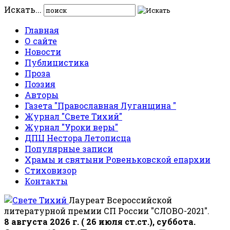
Искать...
Главная
О сайте
Новости
Публицистика
Проза
Поэзия
Авторы
Газета "Православная Луганщина "
Журнал "Свете Тихий"
Журнал "Уроки веры"
ДПЦ Нестора Летописца
Популярные записи
Храмы и святыни Ровеньковской епархии
Стиховизор
Контакты
Лауреат Всероссийской
литературной премии СП России "СЛОВО-2021".
8 августа 2026 г. ( 26 июля ст.ст.), суббота.