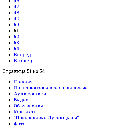
46
47
48
49
50
51
52
53
54
Вперед
В конец
Страница 51 из 54
Главная
Пользовательское соглашение
Аудиозаписи
Видео
Объявления
Контакты
"Православие Луганщины"
Фото