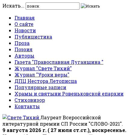
Искать...
Главная
О сайте
Новости
Публицистика
Проза
Поэзия
Авторы
Газета "Православная Луганщина "
Журнал "Свете Тихий"
Журнал "Уроки веры"
ДПЦ Нестора Летописца
Популярные записи
Храмы и святыни Ровеньковской епархии
Стиховизор
Контакты
Лауреат Всероссийской
литературной премии СП России "СЛОВО-2021".
9 августа 2026 г. ( 27 июля ст.ст.), воскресенье.