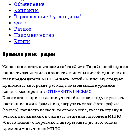
Объявления
Контакты
"Православие Луганщины"
Фото
Разное
Паломничество
Книги
Правила регистрации
Желающим стать авторами сайта «Свете Тихий», необходимо
написать заявление о принятии в члены литобъединения на
имя председателя МПЛО «Свете Тихий».
К письму следует
приложить авторские работы, показывающие уровень
вашего мастерства. »
ОТПРАВИТЬ ПИСЬМО
Кроме этого, при создании учетной записи следует указать
настоящие имя и фамилию, загрузить свою фотографию
(аватар), написать несколько строк о себе, указать страну и
регион проживания и ожидать решения литсовета МПЛО
«Свете Тихий» о переводе в авторы сайта (по истечению
времени – и в члены МПЛО