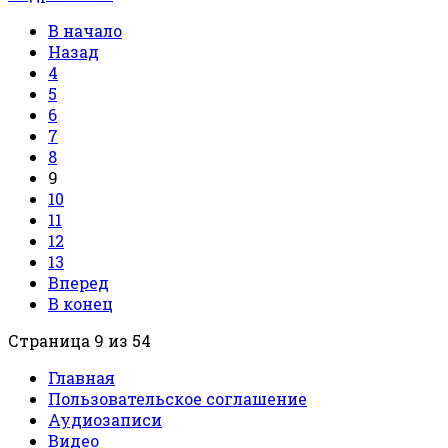
В начало
Назад
4
5
6
7
8
9
10
11
12
13
Вперед
В конец
Страница 9 из 54
Главная
Пользовательское соглашение
Аудиозаписи
Видео