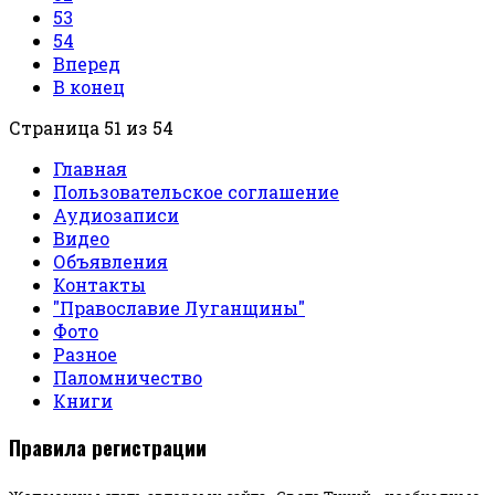
53
54
Вперед
В конец
Страница 51 из 54
Главная
Пользовательское соглашение
Аудиозаписи
Видео
Объявления
Контакты
"Православие Луганщины"
Фото
Разное
Паломничество
Книги
Правила регистрации