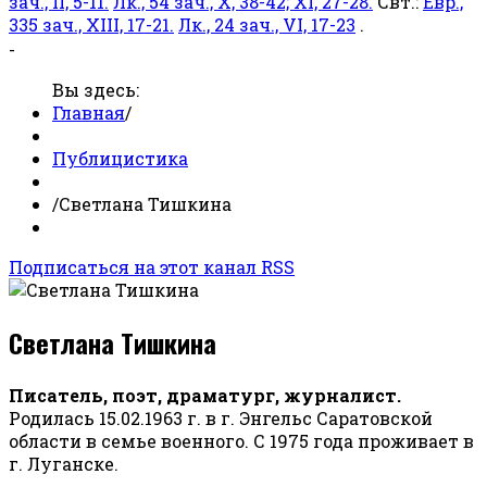
зач., II, 5-11.
Лк., 54 зач., X, 38-42; XI, 27-28.
Свт.:
Евр.,
335 зач., XIII, 17-21.
Лк., 24 зач., VI, 17-23
.
-
Вы здесь:
Главная
/
Публицистика
/
Светлана Тишкина
Подписаться на этот канал RSS
Светлана Тишкина
Писатель, поэт, драматург, журналист.
Родилась 15.02.1963 г. в г. Энгельс Саратовской
области в семье военного. С 1975 года проживает в
г. Луганске.