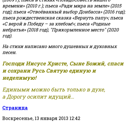
времени» (2010 г.); пьеса «Ради мира на земле» (2015
год); пьеса «Отвоёванный выбор Донбасса» (2016 год);
пьеса рождественская сказка «Вернуть папу»; пьеса
«С верой в Победу – за хлебом!»
;
пьеса «Родные
небратья» (2018 год), "Прикормленное место" (2020
год).
На стихи написано много душевных и духовных
песен.
Господи Иисусе Христе, Сыне Божий, спаси
и сохрани Русь Святую единую и
неделимую!
Едиными можно быть только в духе,
а Дорогу осилит идущий...
Страница
Воскресенье, 13 января 2013 12:42