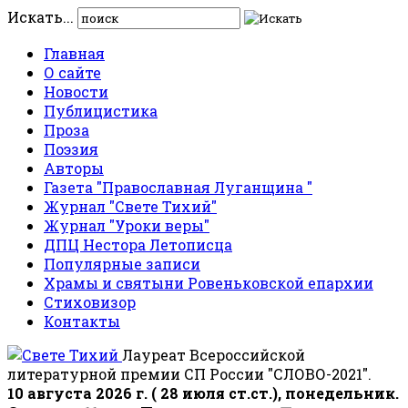
Искать...
Главная
О сайте
Новости
Публицистика
Проза
Поэзия
Авторы
Газета "Православная Луганщина "
Журнал "Свете Тихий"
Журнал "Уроки веры"
ДПЦ Нестора Летописца
Популярные записи
Храмы и святыни Ровеньковской епархии
Стиховизор
Контакты
Лауреат Всероссийской
литературной премии СП России "СЛОВО-2021".
10 августа 2026 г. ( 28 июля ст.ст.), понедельник.