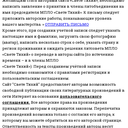
Желающим стать авторами сайта «Свете Тихий», необходимо
написать заявление о принятии в члены литобъединения на
имя председателя МПЛО «Свете Тихий».
К письму следует
приложить авторские работы, показывающие уровень
вашего мастерства. »
ОТПРАВИТЬ ПИСЬМО
Кроме этого, при создании учетной записи следует указать
настоящие имя и фамилию, загрузить свою фотографию
(аватар), написать несколько строк о себе, указать страну и
регион проживания и ожидать решения литсовета МПЛО
«Свете Тихий» о переводе в авторы сайта (по истечению
времени – и в члены МПЛО
«Свете Тихий»). Перед созданием учётной записи
необходимо ознакомится с правилами регистрации и
пользовательским соглашением.
Сайт "Свете Тихий" предоставляет авторам возможность
свободной публикации своих литературных произведений в
сети Интернет на основании
пользовательского
соглашени
я
.
Все авторские права на произведения
принадлежат авторам и охраняются законом.
Перепечатка
произведений возможна только с согласия его автора, к
которому вы можете обратиться на его авторской странице.
Ответственность за тексты произведений авторы несут