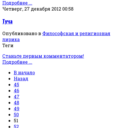
Подробнее ...
Четверг, 27 декабря 2012 00:58
Туча
Опубликовано в
Философская и религиозная
лирика
Теги
Станьте первым комментатором!
Подробнее ...
В начало
Назад
45
46
47
48
49
50
51
52